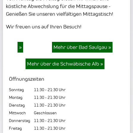
köstliche Abwechslung für die Mittagspause -
Genießen Sie unseren vielfältigen Mittagstisch!
Wir freuen uns auf Ihren Besuch!
»
Mehr über Bad Saulgau
»
Mehr über die Schwäbische Alb
»
Öffnungszeiten
Sonntag
11:30
-
21:30
Uhr
Montag
11:30
-
21:30
Uhr
Dienstag
11:30
-
21:30
Uhr
Mittwoch
Geschlossen
Donnerstag
11:30
-
21:30
Uhr
Freitag
11:30
-
21:30
Uhr