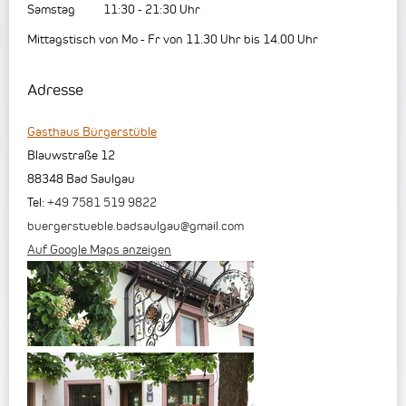
Samstag
11:30
-
21:30
Uhr
Mittagstisch von Mo - Fr von 11.30 Uhr bis 14.00 Uhr
Adresse
Gasthaus Bürgerstüble
Blauwstraße 12
88348
Bad Saulgau
Tel:
+49 7581 519 9822
buergerstueble.badsaulgau@gmail.com
Auf Google Maps anzeigen