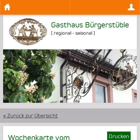
Gasthaus Bürgerstüble
[
regional - saisonal
]
•
•
•
« Zurück zur Übersicht
Drucken
Wochenkarte vom