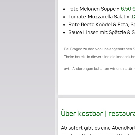
rote Melonen Suppe
6,50 
Tomate-Mozzarella Salat
1
Rote Beete Knödel & Feta, S
Saure Linsen mit Spätzle & S
Bei Fragen zu den von uns angebotenen Sp
Theke bereit. In dieser sind die kennzeic
evtl. Änderungen behalten wir uns natürli
Über kostbar | restaura
Ab sofort gibt es eine Abendka