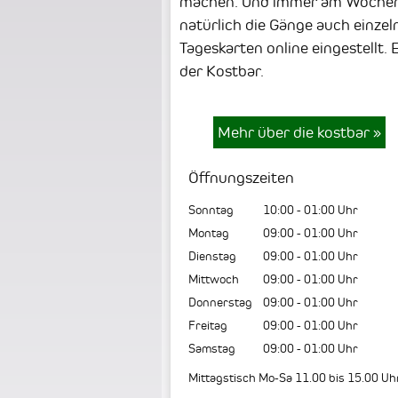
machen. Und immer am Wochenen
natürlich die Gänge auch einzel
Tageskarten online eingestellt.
der Kostbar.
Mehr über die kostbar
»
Öffnungszeiten
Sonntag
10:00
-
01:00
Uhr
Montag
09:00
-
01:00
Uhr
Dienstag
09:00
-
01:00
Uhr
Mittwoch
09:00
-
01:00
Uhr
Donnerstag
09:00
-
01:00
Uhr
Freitag
09:00
-
01:00
Uhr
Samstag
09:00
-
01:00
Uhr
Mittagstisch Mo-Sa 11.00 bis 15.00 Uh