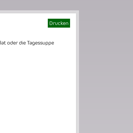
Drucken
alat oder die Tagessuppe