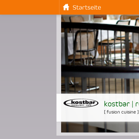
Startseite
kostbar | 
[
fusion cuisine
]