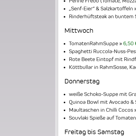
Penne Fredo (Tomate, Mozzar
„Senf-Eier“ & Salzkartoffeln
Rinderhüftsteak an buntem 
Mittwoch
TomatenRahmSuppe
6,50 
Spaghetti Ruccola-Nuss-Pes
Rote Beete Eintopf mit Rindf
Köttbullar in RahmSosse, Ka
Donnerstag
weiße Schoko-Suppe mit Gra
Quinoa Bowl mit Avocado &
Maultaschen in Chilli Cocos
Souvlaki Spieße auf Tomaten
Freitag bis Samstag