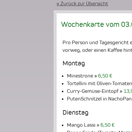
« Zurück zur Übersicht
Wochenkarte vom
03
Pro Person und Tagesgericht er
vorweg, oder einen Kaffee hint
Montag
Minestrone
6,50 €
Tortellini mit Oliven-Tomate
Curry-Gemüse-Eintopf
13,
PutenSchnitzel in NachoPan
Dienstag
Mango Lassi
6,50 €