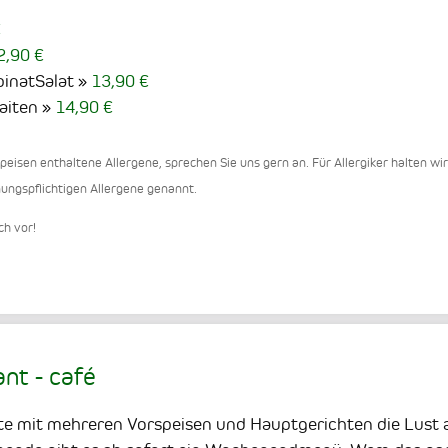
€
2,90 €
pinatSalat
13,90 €
aiten
14,90 €
eisen enthaltene Allergene, sprechen Sie uns gern an. Für Allergiker halten wi
hnungspflichtigen Allergene genannt.
ch vor!
nt - café
rte mit mehreren Vorspeisen und Hauptgerichten die Lust