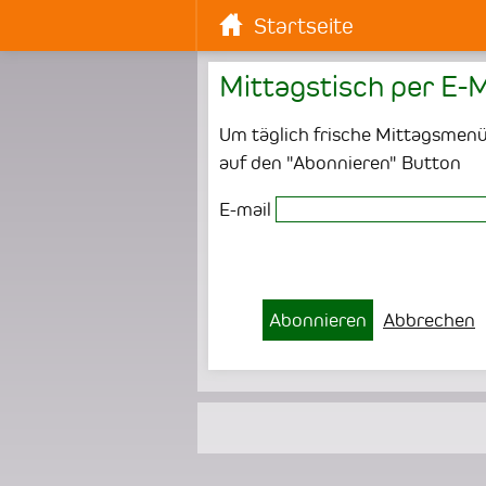
Startseite
Mittagstisch per E-M
Um täglich frische Mittagsmenüs
auf den "Abonnieren" Button
E-mail
Abonnieren
Abbrechen