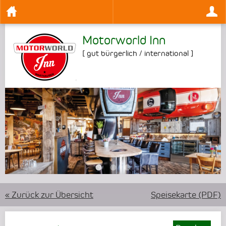
Motorworld Inn
[
gut bürgerlich / international
]
•
•
•
« Zurück zur Übersicht
Speisekarte (PDF)