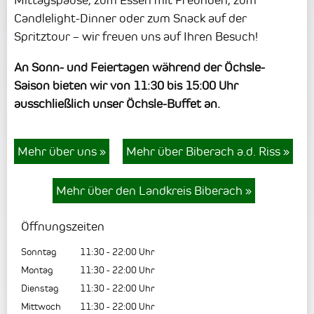
Mittagspause, zum Essen mit Freunden, zum
Candlelight-Dinner oder zum Snack auf der
Spritztour – wir freuen uns auf Ihren Besuch!
An Sonn- und Feiertagen während der Öchsle-
Saison bieten wir von 11:30 bis 15:00 Uhr
ausschließlich unser Öchsle-Buffet an.
Mehr über uns
»
Mehr über Biberach a.d. Riss
»
Mehr über den Landkreis Biberach
»
Öffnungszeiten
Sonntag
11:30
-
22:00
Uhr
Montag
11:30
-
22:00
Uhr
Dienstag
11:30
-
22:00
Uhr
Mittwoch
11:30
-
22:00
Uhr