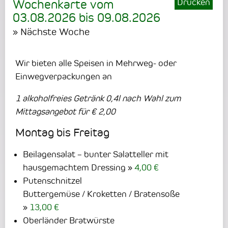
Drucken
Wochenkarte vom
03.08.2026
bis
09.08.2026
» Nächste Woche
Wir bieten alle Speisen in Mehrweg- oder
Einwegverpackungen an
1 alkoholfreies Getränk 0,4l nach Wahl zum
Mittagsangebot für € 2,00
Montag bis Freitag
Beilagensalat – bunter Salatteller mit
hausgemachtem Dressing
4,00 €
Putenschnitzel
Buttergemüse / Kroketten / Bratensoße
13,00 €
Oberländer Bratwürste