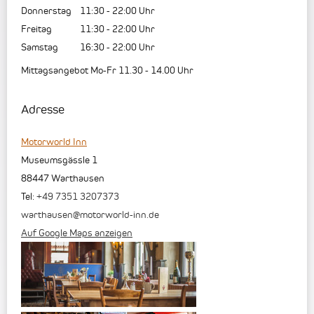
Donnerstag
11:30
-
22:00
Uhr
Freitag
11:30
-
22:00
Uhr
Samstag
16:30
-
22:00
Uhr
Mittagsangebot Mo-Fr 11.30 - 14.00 Uhr
Adresse
Motorworld Inn
Museumsgässle 1
88447
Warthausen
Tel:
+49 7351 3207373
warthausen@motorworld-inn.de
Auf Google Maps anzeigen