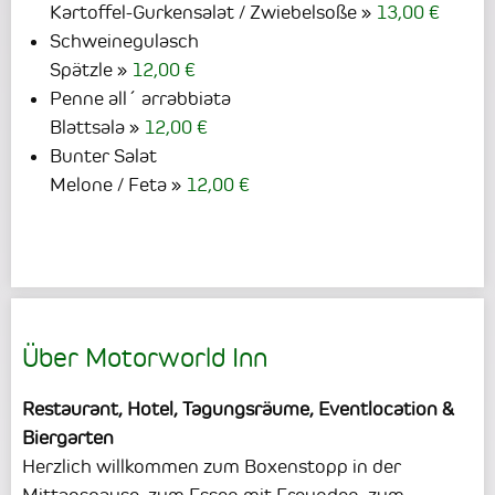
Kartoffel-Gurkensalat / Zwiebelsoße
13,00 €
Schweinegulasch
Spätzle
12,00 €
Penne all´ arrabbiata
Blattsala
12,00 €
Bunter Salat
Melone / Feta
12,00 €
Über Motorworld Inn
Restaurant, Hotel, Tagungsräume, Eventlocation &
Biergarten
Herzlich willkommen zum Boxenstopp in der