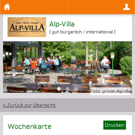
Alp-Villa
[
gut bürgerlich / international
]
•
•
•
Foto:
privat-Alpvilla
« Zurück zur Übersicht
Drucken
Wochenkarte