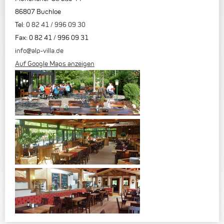
86807
Buchloe
Tel:
0 82 41 / 996 09 30
Fax
:
0 82 41 / 996 09 31
info@alp-villa.de
Auf Google Maps anzeigen