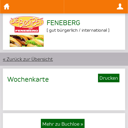
FENEBERG
[
gut bürgerlich / international
]
« Zurück zur Übersicht
Drucken
Wochenkarte
Mehr zu Buchloe
»