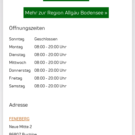
Mehr zur Region Allgäu Bodensee
»
Öffnungszeiten
Sonntag
Geschlossen
Montag
08:00
-
20:00
Uhr
Dienstag
08:00
-
20:00
Uhr
Mittwoch
08:00
-
20:00
Uhr
Donnerstag
08:00
-
20:00
Uhr
Freitag
08:00
-
20:00
Uhr
Samstag
08:00
-
20:00
Uhr
Adresse
FENEBERG
Neue Mitte 2
86807
Buchloe