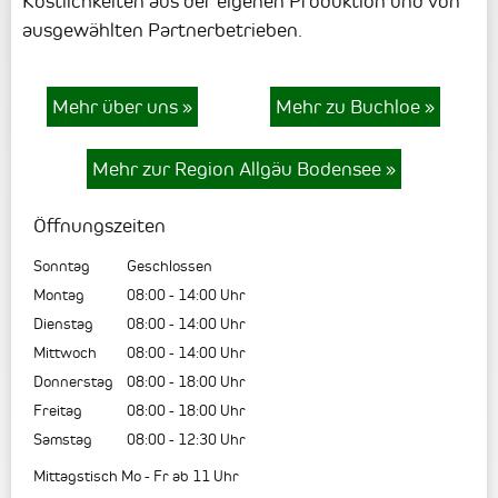
Köstlichkeiten aus der eigenen Produktion und von
ausgewählten Partnerbetrieben.
Mehr über uns
»
Mehr zu Buchloe
»
Mehr zur Region Allgäu Bodensee
»
Öffnungszeiten
Sonntag
Geschlossen
Montag
08:00
-
14:00
Uhr
Dienstag
08:00
-
14:00
Uhr
Mittwoch
08:00
-
14:00
Uhr
Donnerstag
08:00
-
18:00
Uhr
Freitag
08:00
-
18:00
Uhr
Samstag
08:00
-
12:30
Uhr
Mittagstisch Mo - Fr ab 11 Uhr