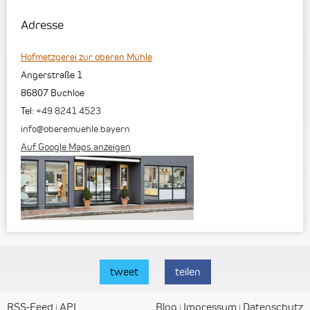
Adresse
Hofmetzgerei zur oberen Mühle
Angerstraße 1
86807
Buchloe
Tel:
+49 8241 4523
info@oberemuehle.bayern
Auf Google Maps anzeigen
tweet
teilen
RSS-Feed
API
Blog
Impressum
Datenschutz
|
|
|