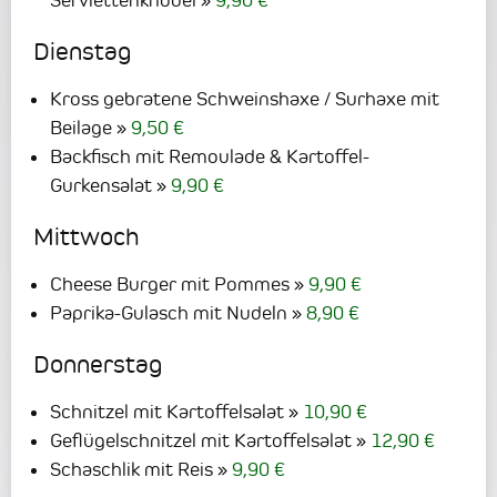
Serviettenknödel
9,90 €
Dienstag
Kross gebratene Schweinshaxe / Surhaxe mit
Beilage
9,50 €
Backfisch mit Remoulade & Kartoffel-
Gurkensalat
9,90 €
Mittwoch
Cheese Burger mit Pommes
9,90 €
Paprika-Gulasch mit Nudeln
8,90 €
Donnerstag
Schnitzel mit Kartoffelsalat
10,90 €
Geflügelschnitzel mit Kartoffelsalat
12,90 €
Schaschlik mit Reis
9,90 €