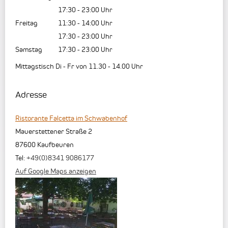
17:30
-
23:00
Uhr
Freitag
11:30
-
14:00
Uhr
17:30
-
23:00
Uhr
Samstag
17:30
-
23:00
Uhr
Mittagstisch Di - Fr von 11.30 - 14.00 Uhr
Adresse
Ristorante Falcetta im Schwabenhof
Mauerstettener Straße 2
87600
Kaufbeuren
Tel:
+49(0)8341 9086177
Auf Google Maps anzeigen