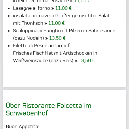
in leichter Tomatensauce
11,00 €
Lasagne al forno
11,00 €
insalata primavera Großer gemischter Salat
mit Thunfisch
11,00 €
Scaloppina ai Funghi mit Pilzen in Sahnesauce
(dazu Nudeln)
13,50 €
Filetto di Pesce ai Carciofi
Frisches Fischfilet mit Artischocken in
Weißweinsauce (dazu Reis)
13,50 €
Über Ristorante Falcetta im
Schwabenhof
Buon Appetito!