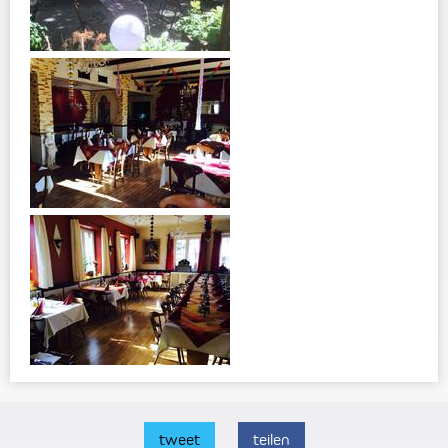
tweet
teilen