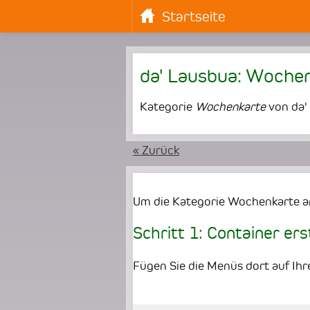
Startseite
da' Lausbua: Woche
Kategorie
Wochenkarte
von da'
« Zurück
Um die Kategorie Wochenkarte an
Schritt 1: Container ers
Fügen Sie die Menüs dort auf Ihre