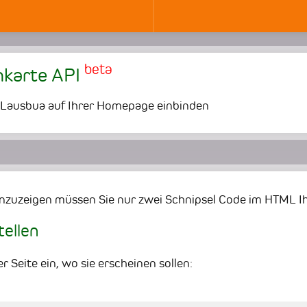
beta
nkarte API
 Lausbua auf Ihrer Homepage einbinden
zuzeigen müssen Sie nur zwei Schnipsel Code im HTML Ihr
tellen
r Seite ein, wo sie erscheinen sollen: