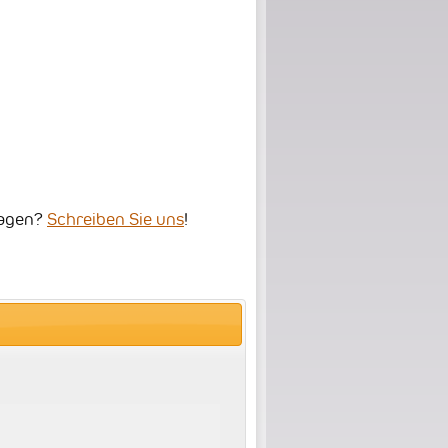
ragen?
Schreiben Sie uns
!