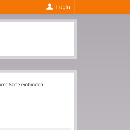
Login
er Seite einbinden.