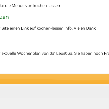
ite die Menüs von kochen-lassen.
tzen
r Site einen Link auf
kochen-lassen.info
. Vielen Dank!
der aktuelle Wochenplan von da' Lausbua. Sie haben noch F