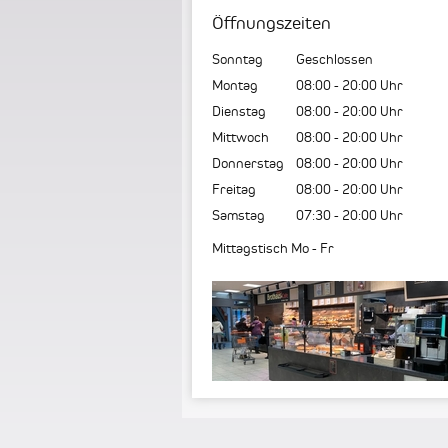
Öffnungszeiten
Sonntag
Geschlossen
Montag
08:00
-
20:00
Uhr
Dienstag
08:00
-
20:00
Uhr
Mittwoch
08:00
-
20:00
Uhr
Donnerstag
08:00
-
20:00
Uhr
Freitag
08:00
-
20:00
Uhr
Samstag
07:30
-
20:00
Uhr
Mittagstisch Mo - Fr