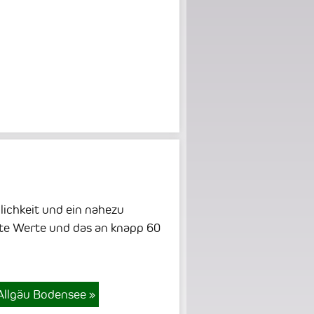
lichkeit und ein nahezu
bte Werte und das an knapp 60
Allgäu Bodensee
»