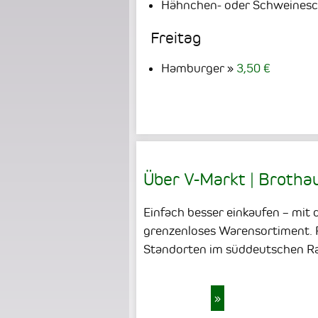
Hähnchen- oder Schweineschn
Freitag
Hamburger
3,50 €
Über V-Markt | Brotha
Einfach besser einkaufen – mit 
grenzenloses Warensortiment. F
Standorten im süddeutschen Rau
»