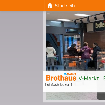
Startseite
V-Markt |
[
einfach lecker
]