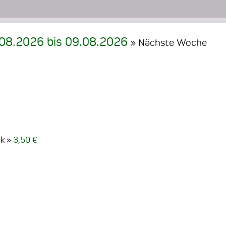
.08.2026
bis
09.08.2026
» Nächste Woche
ck
3,50 €