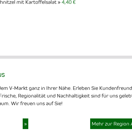
itzel mit Kartoffelsalat
4,40 €
us
dem V-Markt ganz in Ihrer Nähe. Erleben Sie Kundenfreund
rische, Regionalität und Nachhaltigkeit sind für uns gele
m. Wir freuen uns auf Sie!
»
Mehr zur Region 