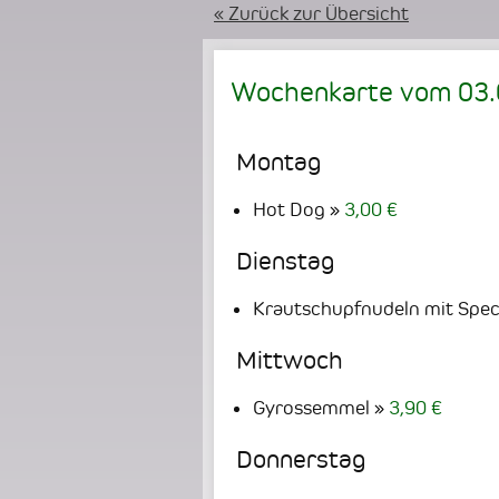
« Zurück zur Übersicht
Wochenkarte vom
03
Montag
Hot Dog
3,00 €
Dienstag
Krautschupfnudeln mit Spe
Mittwoch
Gyrossemmel
3,90 €
Donnerstag