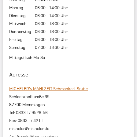
Montag
06:00
-
14:00
Uhr
Dienstag
06:00
-
14:00
Uhr
Mittwoch
06:00
-
18:00
Uhr
Donnerstag
06:00
-
18:00
Uhr
Freitag
06:00
-
18:00
Uhr
Samstag
07:00
-
13:30
Uhr
Mittagstisch Mo-Sa
Adresse
MICHELER's MAHLZEIT Schmankerl-Stube
Schlachthofstraße 35
87700
Memmingen
Tel:
08331 / 9528-56
Fax
:
08331 / 4211
micheler@micheler.de
Auf Google Maps anzeigen