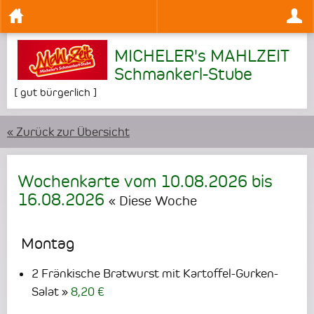
MICHELER's MAHLZEIT
Schmankerl-Stube
[
gut bürgerlich
]
« Zurück zur Übersicht
Wochenkarte vom
10.08.2026
bis
16.08.2026
« Diese Woche
Montag
2 Fränkische Bratwurst mit Kartoffel-Gurken-
Salat
8,20 €