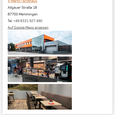
V-Markt | Brothaus
Allgäuer Straße 18
87700
Memmingen
Tel:
+49 8331 927 490
Auf Google Maps anzeigen