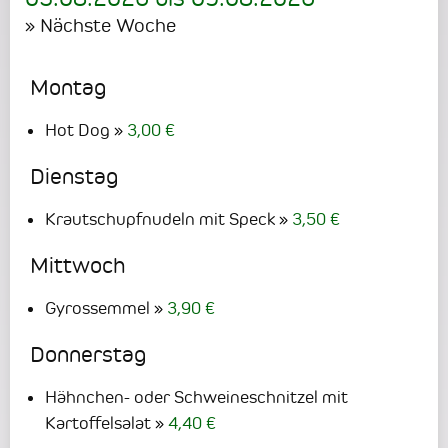
» Nächste Woche
Montag
Hot Dog
3,00 €
Dienstag
Krautschupfnudeln mit Speck
3,50 €
Mittwoch
Gyrossemmel
3,90 €
Donnerstag
Hähnchen- oder Schweineschnitzel mit
Kartoffelsalat
4,40 €