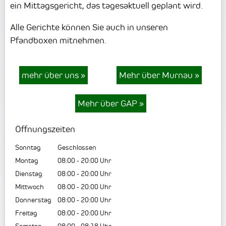
ein Mittagsgericht, das tagesaktuell geplant wird.
Alle Gerichte können Sie auch in unseren
Pfandboxen mitnehmen.
mehr über uns
»
Mehr über Murnau
»
Mehr über GAP
»
Öffnungszeiten
Sonntag
Geschlossen
Montag
08:00
-
20:00
Uhr
Dienstag
08:00
-
20:00
Uhr
Mittwoch
08:00
-
20:00
Uhr
Donnerstag
08:00
-
20:00
Uhr
Freitag
08:00
-
20:00
Uhr
Samstag
08:00
-
08:18
Uhr