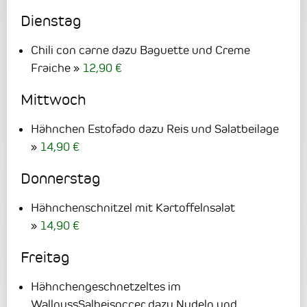
Dienstag
Chili con carne dazu Baguette und Creme
Fraiche
12,90 €
Mittwoch
Hähnchen Estofado dazu Reis und Salatbeilage
14,90 €
Donnerstag
Hähnchenschnitzel mit Kartoffelnsalat
14,90 €
Freitag
Hähnchengeschnetzeltes im
WallnussSalbeisoccer dazu Nudeln und