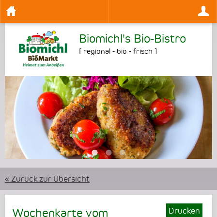
Biomichl's Bio-Bistro
[
regional - bio - frisch
]
•
•
•
« Zurück zur Übersicht
Drucken
Wochenkarte vom