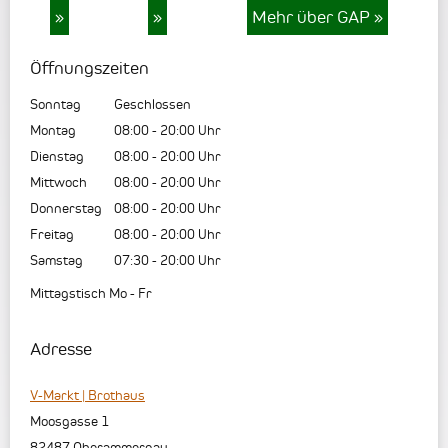
»
»
Mehr über GAP
»
Öffnungszeiten
Sonntag
Geschlossen
Montag
08:00
-
20:00
Uhr
Dienstag
08:00
-
20:00
Uhr
Mittwoch
08:00
-
20:00
Uhr
Donnerstag
08:00
-
20:00
Uhr
Freitag
08:00
-
20:00
Uhr
Samstag
07:30
-
20:00
Uhr
Mittagstisch Mo - Fr
Adresse
V-Markt | Brothaus
Moosgasse 1
82487
Oberammergau