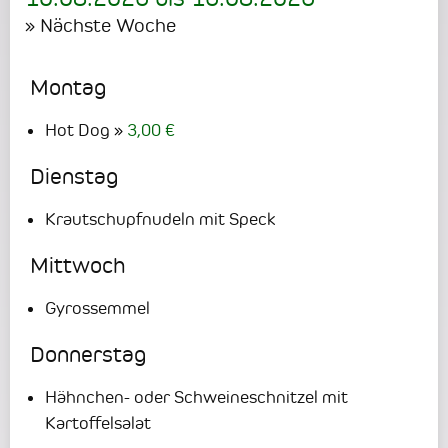
» Nächste Woche
Montag
Hot Dog
3,00 €
Dienstag
Krautschupfnudeln mit Speck
Mittwoch
Gyrossemmel
Donnerstag
Hähnchen- oder Schweineschnitzel mit
Kartoffelsalat