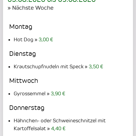
» Nächste Woche
Montag
Hot Dog
3,00 €
Dienstag
Krautschupfnudeln mit Speck
3,50 €
Mittwoch
Gyrossemmel
3,90 €
Donnerstag
Hähnchen- oder Schweineschnitzel mit
Kartoffelsalat
4,40 €