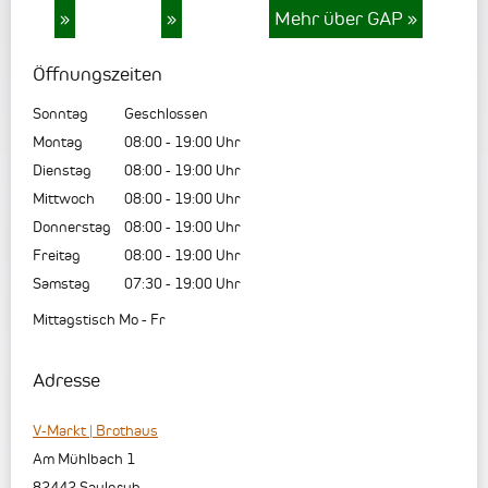
»
»
Mehr über GAP
»
Öffnungszeiten
Sonntag
Geschlossen
Montag
08:00
-
19:00
Uhr
Dienstag
08:00
-
19:00
Uhr
Mittwoch
08:00
-
19:00
Uhr
Donnerstag
08:00
-
19:00
Uhr
Freitag
08:00
-
19:00
Uhr
Samstag
07:30
-
19:00
Uhr
Mittagstisch Mo - Fr
Adresse
V-Markt | Brothaus
Am Mühlbach 1
82442
Saulgrub