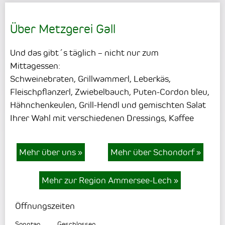
Über Metzgerei Gall
Und das gibt´s täglich – nicht nur zum
Mittagessen:
Schweinebraten, Grillwammerl, Leberkäs,
Fleischpflanzerl, Zwiebelbauch, Puten-Cordon bleu,
Hähnchenkeulen, Grill-Hendl und gemischten Salat
Ihrer Wahl mit verschiedenen Dressings, Kaffee
Mehr über uns
»
Mehr über Schondorf
»
Mehr zur Region Ammersee-Lech
»
Öffnungszeiten
Sonntag
Geschlossen