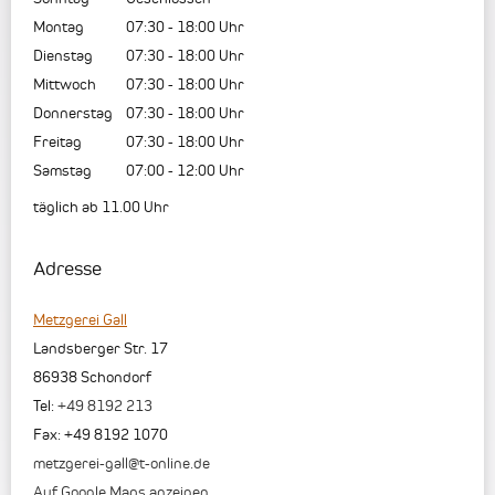
Montag
07:30
-
18:00
Uhr
Dienstag
07:30
-
18:00
Uhr
Mittwoch
07:30
-
18:00
Uhr
Donnerstag
07:30
-
18:00
Uhr
Freitag
07:30
-
18:00
Uhr
Samstag
07:00
-
12:00
Uhr
täglich ab 11.00 Uhr
Adresse
Metzgerei Gall
Landsberger Str. 17
86938
Schondorf
Tel:
+49 8192 213
Fax
:
+49 8192 1070
metzgerei-gall@t-online.de
Auf Google Maps anzeigen