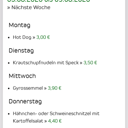
» Nächste Woche
Montag
Hot Dog
3,00 €
Dienstag
Krautschupfnudeln mit Speck
3,50 €
Mittwoch
Gyrossemmel
3,90 €
Donnerstag
Hähnchen- oder Schweineschnitzel mit
Kartoffelsalat
4,40 €