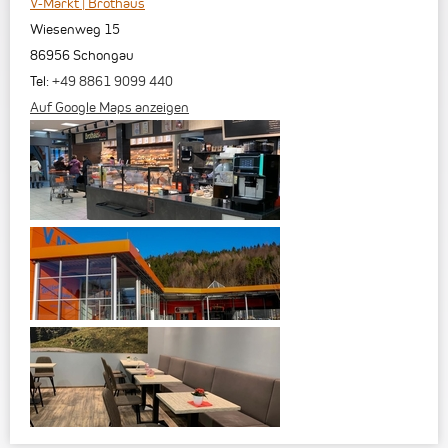
V-Markt | Brothaus
Wiesenweg 15
86956
Schongau
Tel:
+49 8861 9099 440
Auf Google Maps anzeigen