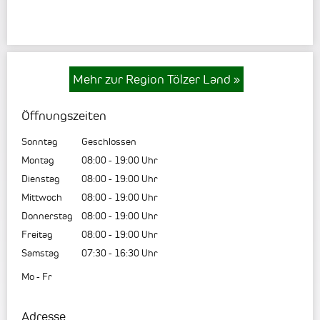
Mehr zur Region Tölzer Land
»
Öffnungszeiten
Sonntag
Geschlossen
Montag
08:00
-
19:00
Uhr
Dienstag
08:00
-
19:00
Uhr
Mittwoch
08:00
-
19:00
Uhr
Donnerstag
08:00
-
19:00
Uhr
Freitag
08:00
-
19:00
Uhr
Samstag
07:30
-
16:30
Uhr
Mo - Fr
Adresse