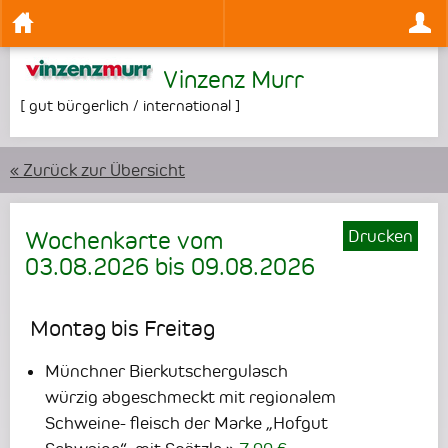
Vinzenz Murr
[
gut bürgerlich / international
]
« Zurück zur Übersicht
Drucken
Wochenkarte vom
03.08.2026
bis
09.08.2026
Montag bis Freitag
Münchner Bierkutschergulasch
würzig abgeschmeckt mit regionalem
Schweine- fleisch der Marke „Hofgut