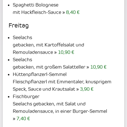
Spaghetti Bolognese
mit Hackfleisch-Sauce
8,40 €
Freitag
Seelachs
gebacken, mit Kartoffelsalat und
Remouladensauce
10,90 €
Seelachs
gebacken, mit großem Salatteller
10,90 €
Hüttenpflanzerl-Semmel
Fleischpflanzerl mit Emmentaler, knusprigem
Speck, Sauce und Krautsalat
3,90 €
Fischburger
Seelachs gebacken, mit Salat und
Remouladensauce, in einer Burger-Semmel
7,40 €