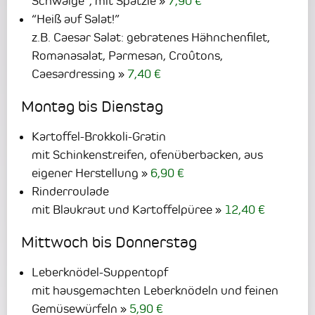
Schwaige“, mit Spätzle
7,90 €
“Heiß auf Salat!”
z.B. Caesar Salat: gebratenes Hähnchenfilet,
Romanasalat, Parmesan, Croûtons,
Caesardressing
7,40 €
Montag bis Dienstag
Kartoffel-Brokkoli-Gratin
mit Schinkenstreifen, ofenüberbacken, aus
eigener Herstellung
6,90 €
Rinderroulade
mit Blaukraut und Kartoffelpüree
12,40 €
Mittwoch bis Donnerstag
Leberknödel-Suppentopf
mit hausgemachten Leberknödeln und feinen
Gemüsewürfeln
5,90 €