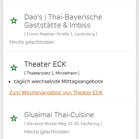
Dao's | Thai-Bayerische
Gaststätte & Imbiss
[
Emmy-Noether-Straße 1
,
Landsberg
]
Heute geschlossen
Theater ECK
[
Theaterplatz 1
,
Mindelheim
]
täglich wechselnde Mittagsangebote
Zum Wochenangebot von Theater ECK
Gluaimai Thai-Cuisine
[
Albrecht-Nützel-Weg 33-35
,
Kaufering
]
Heute geschlossen