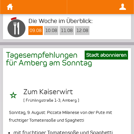
Die Woche im Überblick:
09.08
10.08
11.08
12.08
Tagesempfehlungen
Stadt abonnieren
für Amberg am
Sonntag
Zum Kaiserwirt
[
Frühlingstraße 1-3
,
Amberg
]
Sonntag, 9. August: Piccata Milanese von der Pute mit
fruchtiger Tomatensoße und Spaghetti
mit fruchtiger Tomatensoße und Spaghetti