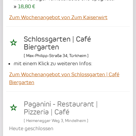
18,80 €
Zum Wochenangebot von Zum Kaiserwirt
Schlossgarten | Café
Biergarten
[
Max-Philipp-Straße 34
,
Türkheim
]
mit einem Klick zu weiteren Infos:
Zum Wochenangebot von Schlossgarten | Café
Biergarten
Paganini - Restaurant |
Pizzeria | Café
[
Heimenegger Weg 3
,
Mindelheim
]
Heute geschlossen