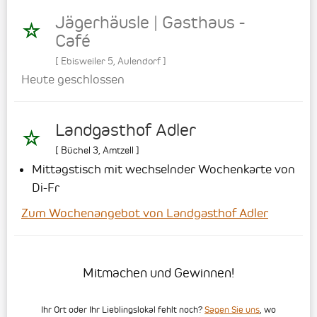
Jägerhäusle | Gasthaus -
Café
[
Ebisweiler 5
,
Aulendorf
]
Heute geschlossen
Landgasthof Adler
[
Büchel 3
,
Amtzell
]
Mittagstisch mit wechselnder Wochenkarte von
Di-Fr
Zum Wochenangebot von Landgasthof Adler
Mitmachen und Gewinnen!
Ihr Ort oder Ihr Lieblingslokal fehlt noch?
Sagen Sie uns
, wo