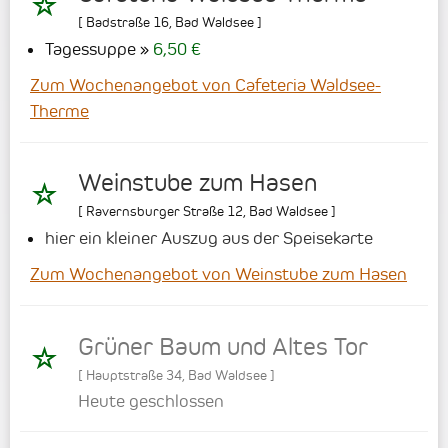
[
Badstraße 16
,
Bad Waldsee
]
Tagessuppe
6,50 €
Zum Wochenangebot von Cafeteria Waldsee-
Therme
Weinstube zum Hasen
[
Ravernsburger Straße 12
,
Bad Waldsee
]
hier ein kleiner Auszug aus der Speisekarte
Zum Wochenangebot von Weinstube zum Hasen
Grüner Baum und Altes Tor
[
Hauptstraße 34
,
Bad Waldsee
]
Heute geschlossen