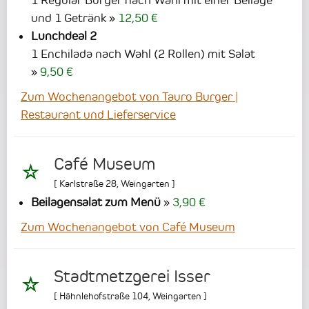
1 Regular Burger nach Wahl mit einer Beilage
und 1 Getränk
12,50 €
Lunchdeal 2
1 Enchilada nach Wahl (2 Rollen) mit Salat
9,50 €
Zum Wochenangebot von Tauro Burger |
Restaurant und Lieferservice
Café Museum
[
Karlstraße 28
,
Weingarten
]
Beilagensalat zum Menü
3,90 €
Zum Wochenangebot von Café Museum
Stadtmetzgerei Isser
[
Hähnlehofstraße 104
,
Weingarten
]