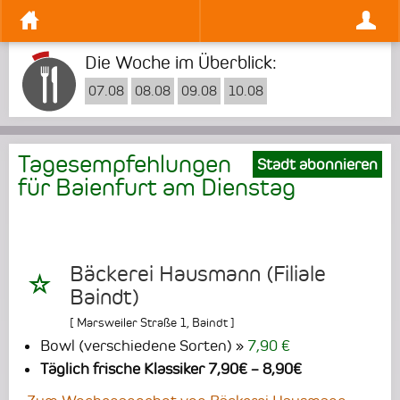
Die Woche im Überblick:
07.08
08.08
09.08
10.08
Tagesempfehlungen
Stadt abonnieren
für Baienfurt am
Dienstag
Bäckerei Hausmann (Filiale
Baindt)
[
Marsweiler Straße 1
,
Baindt
]
Bowl (verschiedene Sorten)
7,90 €
Täglich frische Klassiker 7,90€ – 8,90€