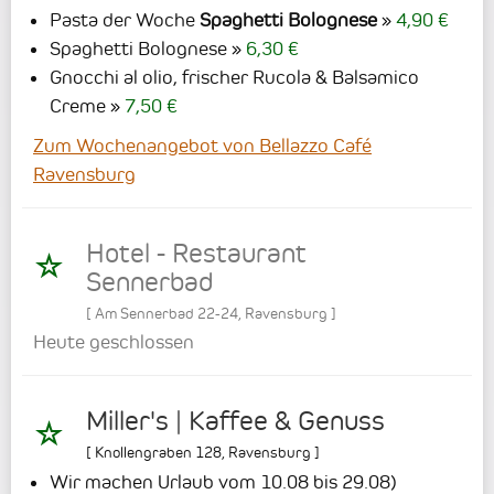
Pasta der Woche
Spaghetti Bolognese
4,90 €
Spaghetti Bolognese
6,30 €
Gnocchi al olio, frischer Rucola & Balsamico
Creme
7,50 €
Zum Wochenangebot von Bellazzo Café
Ravensburg
Hotel - Restaurant
Sennerbad
[
Am Sennerbad 22-24
,
Ravensburg
]
Heute geschlossen
Miller's | Kaffee & Genuss
[
Knollengraben 128
,
Ravensburg
]
Wir machen Urlaub vom 10.08 bis 29.08)