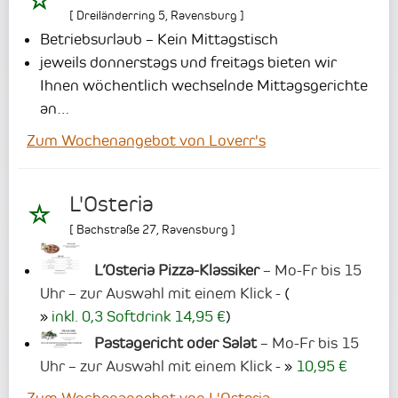
[
Dreiländerring 5
,
Ravensburg
]
Betriebsurlaub – Kein Mittagstisch
jeweils donnerstags und freitags bieten wir
Ihnen wöchentlich wechselnde Mittagsgerichte
an…
Zum Wochenangebot von Loverr's
L'Osteria
[
Bachstraße 27
,
Ravensburg
]
L’Osteria Pizza-Klassiker
– Mo-Fr bis 15
Uhr – zur Auswahl mit einem Klick -
(
inkl. 0,3 Softdrink 14,95 €
)
Pastagericht oder Salat
– Mo-Fr bis 15
Uhr – zur Auswahl mit einem Klick -
10,95 €