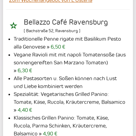
Zum Wochenangebot von L'Osteria
Bellazzo Café Ravensburg
[
Bachstraße 52
,
Ravensburg
]
Traditionelle Penne rigate mit Basilikum Pesto
alla Genovese
6,50 €
Vegane Ravioli mit mit napoli Tomatensoße (aus
sonnengereiften San Marzano Tomaten)
6,30 €
Alle Pastasorten u. Soßen können nach Lust
und Liebe kombiniert werden
Spezialität: Vegetarisches Grilled Panino:
Tomate, Käse, Rucola, Kräutercreme, Balsamico
4,40 €
Klassisches Grillen Panino: Tomate, Käse,
Rucola, Parma Schinken, Kräutercreme,
Balsamico
4,90 €