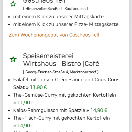
Gasthaus Tell
[
Hirschzeller Straße 1
,
Kaufbeuren
]
mit einem Klick zu unserer Mittagskarte
mit einem Klick zu unserer Pizza- Mittagskarte
Zum Wochenangebot von Gasthaus Tell
Speisemeisterei |
Wirtshaus | Bistro |Café
[
Georg-Fischer-Straße 4
,
Marktoberdorf
]
Falafel mit Linsen-Crémesauce und Cous-Cous
Salat
11,90 €
Thai-Gemüse-Curry mit gekochten Kartoffeln
11,90 €
Kalbs-Rahmgulasch mit Spätzle
14,90 €
Thai-Fisch-Curry mit gekochten Kartoffeln
14,90 €