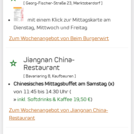
[
Georg-Fischer-Straße 23
,
Marktoberdorf
]
mit einem Klick zur Mittagskarte am
Dienstag, Mittwoch und Freitag
Zum Wochenangebot von Beim Burgerwirt
Jiangnan China-
Restaurant
[
Bavariaring 8
,
Kaufbeuren
]
Chinesisches Mittagsbuffet am Samstag (x)
von 11:45 bis 14.30 Uhr
(
inkl. Softdrinks & Kaffee 19,50 €
)
Zum Wochenangebot von Jiangnan China-
Restaurant