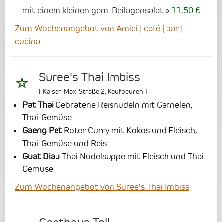
mit einem kleinen gem. Beilagensalat
11,50 €
Zum Wochenangebot von Amici | café | bar |
cucina
Suree's Thai Imbiss
[
Kaiser-Max-Straße 2
,
Kaufbeuren
]
Pat Thai
Gebratene Reisnudeln mit Garnelen,
Thai-Gemüse
Gaeng Pet
Roter Curry mit Kokos und Fleisch,
Thai-Gemüse und Reis
Guat Diau
Thai Nudelsuppe mit Fleisch und Thai-
Gemüse
Zum Wochenangebot von Suree's Thai Imbiss