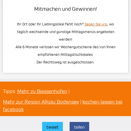
Mitmachen und Gewinnen!
Ihr Ort oder Ihr Lieblingslokal fehlt noch?
Sagen Sie uns
, wo
täglich wechselnde und günstige Mittagsmenüs angeboten
werden!
Alle 6 Monate verlosen wir Wochengutscheine des von Ihnen
empfohlenen Mittagstischlokales.
Der Rechtsweg ist ausgeschlossen.
Tipps:
Mehr zu Biessenhofen
|
Mehr zur Region Allgäu Bodensee
|
kochen-lassen bei
facebook
tweet
teilen