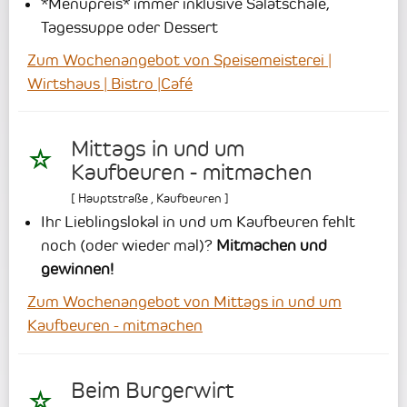
*Menüpreis* immer inklusive Salatschale,
Tagessuppe oder Dessert
Zum Wochenangebot von Speisemeisterei |
Wirtshaus | Bistro |Café
Mittags in und um
Kaufbeuren - mitmachen
[
Hauptstraße
,
Kaufbeuren
]
Ihr Lieblingslokal in und um Kaufbeuren fehlt
noch (oder wieder mal)?
Mitmachen und
gewinnen!
Zum Wochenangebot von Mittags in und um
Kaufbeuren - mitmachen
Beim Burgerwirt