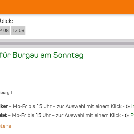
lick:
2.08
13.08
 für Burgau am
Sonntag
zburg
]
iker
– Mo-Fr bis 15 Uhr – zur Auswahl mit einem Klick -
(
i
lat
– Mo-Fr bis 15 Uhr – zur Auswahl mit einem Klick -
(
P
teria