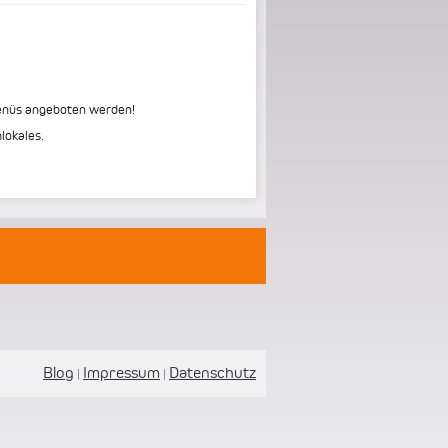
menüs angeboten werden!
lokales.
Blog
Impressum
Datenschutz
|
|