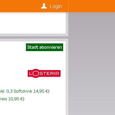
Login
Stadt abonnieren
nkl. 0,3 Softdrink 14,95 €
)
reis 10,95 €
)