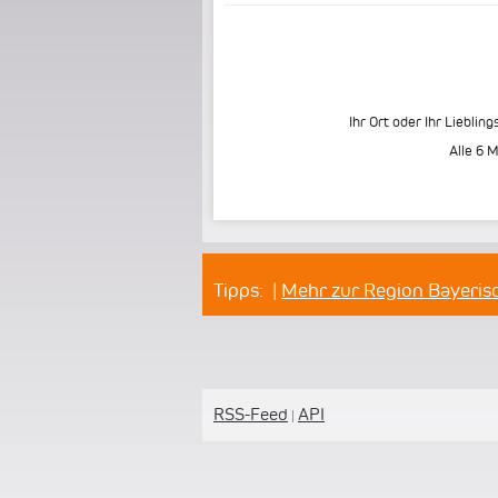
Ihr Ort oder Ihr Liebling
Alle 6 
Tipps:
|
Mehr zur Region Bayeri
RSS-Feed
API
|