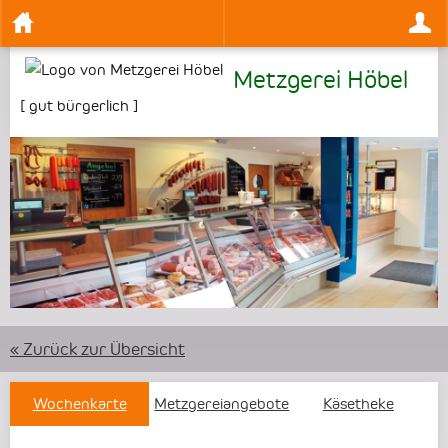
Metzgerei Höbel
[
gut bürgerlich
]
•
« Zurück zur Übersicht
Wochenkarte
Metzgereiangebote
Käsetheke