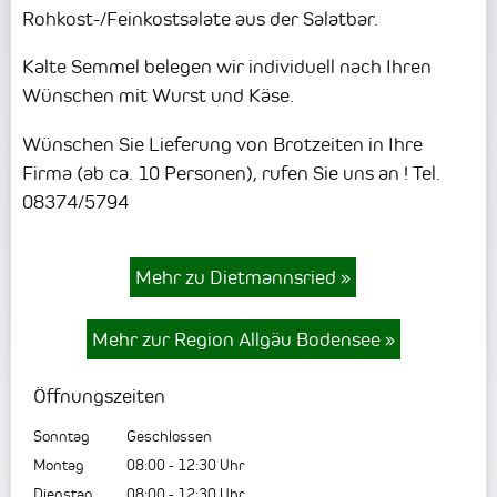
Rohkost-/Feinkostsalate aus der Salatbar.
Kalte Semmel belegen wir individuell nach Ihren
Wünschen mit Wurst und Käse.
Wünschen Sie Lieferung von Brotzeiten in Ihre
Firma (ab ca. 10 Personen), rufen Sie uns an ! Tel.
08374/5794
Mehr zu Dietmannsried
»
Mehr zur Region Allgäu Bodensee
»
Öffnungszeiten
Sonntag
Geschlossen
Montag
08:00
-
12:30
Uhr
Dienstag
08:00
-
12:30
Uhr