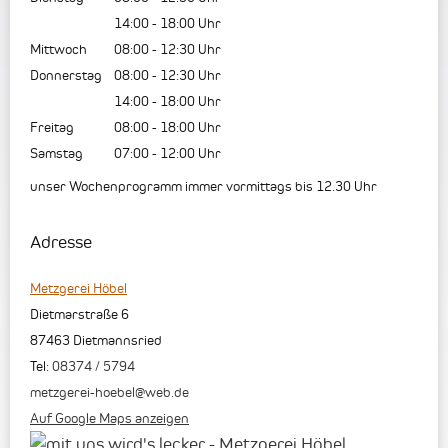
14:00
-
18:00
Uhr
Mittwoch
08:00
-
12:30
Uhr
Donnerstag
08:00
-
12:30
Uhr
14:00
-
18:00
Uhr
Freitag
08:00
-
18:00
Uhr
Samstag
07:00
-
12:00
Uhr
unser Wochenprogramm immer vormittags bis 12.30 Uhr
Adresse
Metzgerei Höbel
Dietmarstraße 6
87463
Dietmannsried
Tel:
08374 / 5794
metzgerei-hoebel@web.de
Auf Google Maps anzeigen