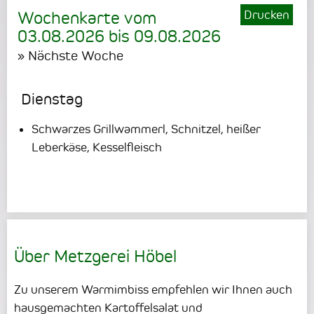
Drucken
Wochenkarte vom
03.08.2026
bis
09.08.2026
» Nächste Woche
Dienstag
Schwarzes Grillwammerl, Schnitzel, heißer
Leberkäse, Kesselfleisch
Über Metzgerei Höbel
Zu unserem Warmimbiss empfehlen wir Ihnen auch
hausgemachten Kartoffelsalat und