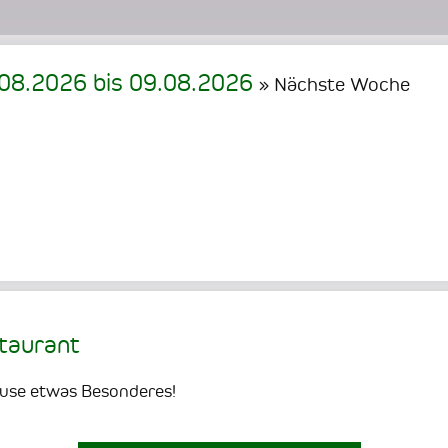
.08.2026
bis
09.08.2026
» Nächste Woche
staurant
ause etwas Besonderes!