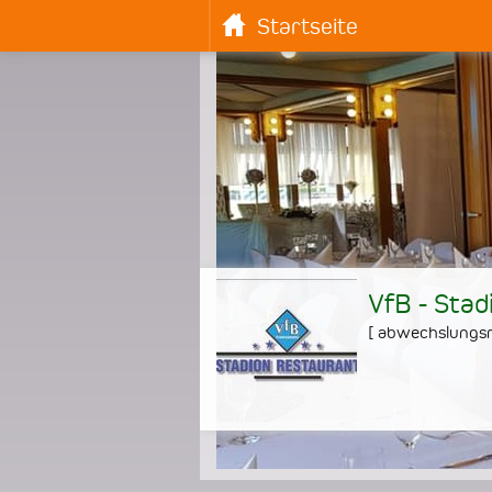
Startseite
VfB - Stad
[
abwechslungsr