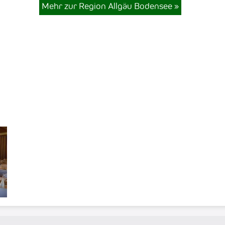
Mehr zur Region Allgäu Bodensee
»