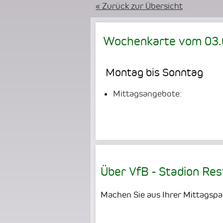
« Zurück zur Übersicht
Wochenkarte vom
03
Montag bis Sonntag
Mittagsangebote:
Über VfB - Stadion Re
Machen Sie aus Ihrer Mittagsp