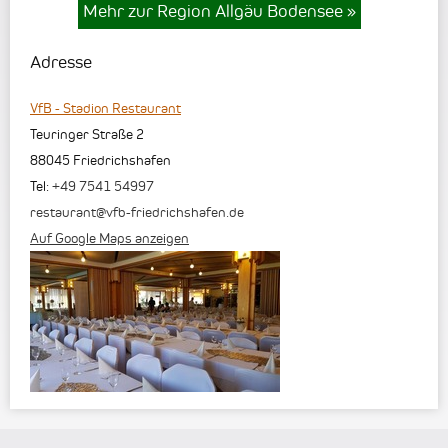
Mehr zur Region Allgäu Bodensee
»
Adresse
VfB - Stadion Restaurant
Teuringer Straße 2
88045
Friedrichshafen
Tel:
+49 7541 54997
restaurant@vfb-friedrichshafen.de
Auf Google Maps anzeigen