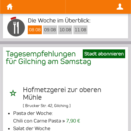
Die Woche im Überblick:
08.08
09.08
10.08
11.08
Tagesempfehlungen
Stadt abonnieren
für Gilching am
Samstag
Hofmetzgerei zur oberen
Mühle
[
Brucker Str. 42
,
Gilching
]
Pasta der Woche:
Chili con Carne Pasta
7,90 €
Salat der Woche