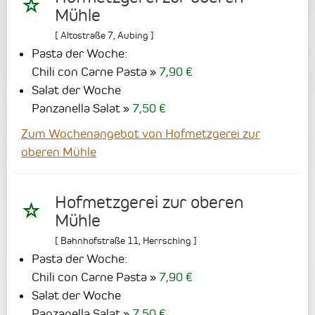
Mühle
[
Altostraße 7
,
Aubing
]
Pasta der Woche:
Chili con Carne Pasta
7,90 €
Salat der Woche
Panzanella Salat
7,50 €
Zum Wochenangebot von Hofmetzgerei zur
oberen Mühle
Hofmetzgerei zur oberen
Mühle
[
Bahnhofstraße 11
,
Herrsching
]
Pasta der Woche:
Chili con Carne Pasta
7,90 €
Salat der Woche
Panzanella Salat
7,50 €