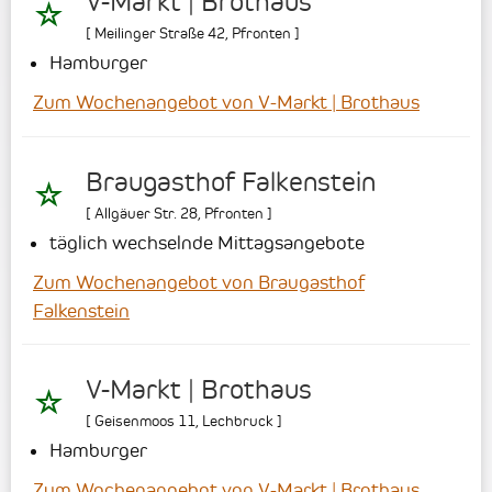
V-Markt | Brothaus
[
Meilinger Straße 42
,
Pfronten
]
Hamburger
Zum Wochenangebot von V-Markt | Brothaus
Braugasthof Falkenstein
[
Allgäuer Str. 28
,
Pfronten
]
täglich wechselnde Mittagsangebote
Zum Wochenangebot von Braugasthof
Falkenstein
V-Markt | Brothaus
[
Geisenmoos 11
,
Lechbruck
]
Hamburger
Zum Wochenangebot von V-Markt | Brothaus