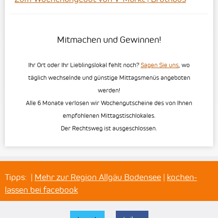
Mitmachen und Gewinnen!
Ihr Ort oder Ihr Lieblingslokal fehlt noch?
Sagen Sie uns
, wo
täglich wechselnde und günstige Mittagsmenüs angeboten
werden!
Alle 6 Monate verlosen wir Wochengutscheine des von Ihnen
empfohlenen Mittagstischlokales.
Der Rechtsweg ist ausgeschlossen.
Tipps:
|
Mehr zur Region Allgäu Bodensee
|
kochen-
lassen bei facebook