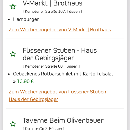
V-Markt | Brothaus
[
Kemptener Straße 107
,
Füssen
]
Hamburger
Zum Wochenangebot von V-Markt | Brothaus
Füssener Stuben - Haus
der Gebirgsjäger
[
Kemptener Straße 68
,
Füssen
]
Gebackenes Rotbarschfilet mit Kartoffelsalat
13,90 €
Zum Wochenangebot von Füssener Stuben -
Haus der Gebirgsjäger
Taverne Beim Olivenbauer
[
Ottostraße 7
,
Füssen
]