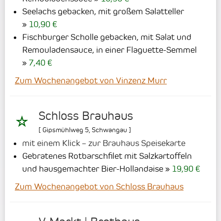
Seelachs gebacken, mit großem Salatteller
10,90 €
Fischburger Scholle gebacken, mit Salat und
Remouladensauce, in einer Flaguette-Semmel
7,40 €
Zum Wochenangebot von Vinzenz Murr
Schloss Brauhaus
[
Gipsmühlweg 5
,
Schwangau
]
mit einem Klick – zur Brauhaus Speisekarte
Gebratenes Rotbarschfilet mit Salzkartoffeln
und hausgemachter Bier-Hollandaise
19,90 €
Zum Wochenangebot von Schloss Brauhaus