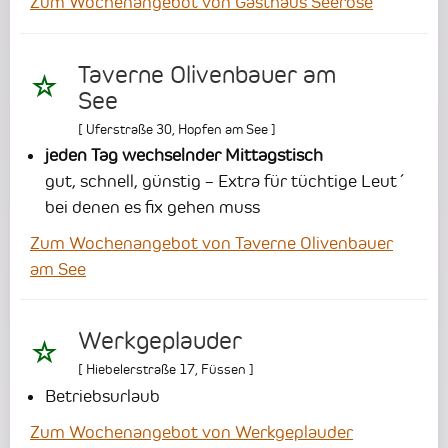
Zum Wochenangebot von Gasthaus Seerose
Taverne Olivenbauer am
See
[
Uferstraße 30
,
Hopfen am See
]
jeden Tag wechselnder Mittagstisch
gut, schnell, günstig – Extra für tüchtige Leut´
bei denen es fix gehen muss
Zum Wochenangebot von Taverne Olivenbauer
am See
Werkgeplauder
[
Hiebelerstraße 17
,
Füssen
]
Betriebsurlaub
Zum Wochenangebot von Werkgeplauder