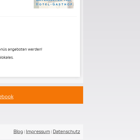
menüs angeboten werden!
lokales.
cebook
Blog
Impressum
Datenschutz
|
|