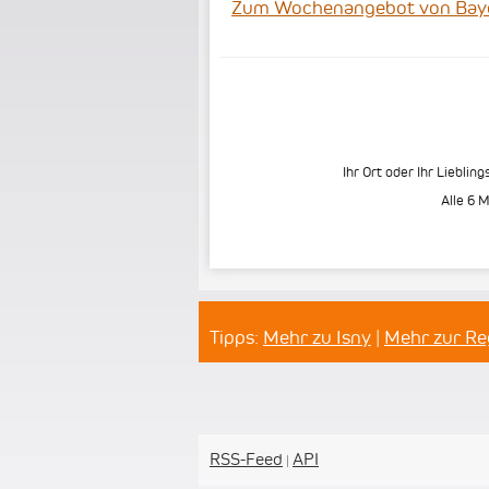
Zum Wochenangebot von Bayeri
Ihr Ort oder Ihr Liebling
Alle 6 
Tipps:
Mehr zu Isny
|
Mehr zur R
RSS-Feed
API
|