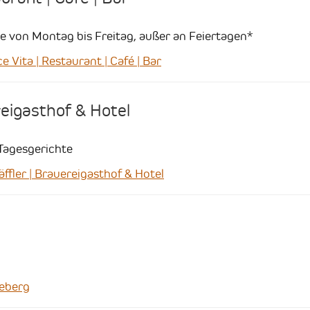
 von Montag bis Freitag, außer an Feiertagen*
ita | Restaurant | Café | Bar
reigasthof & Hotel
Tagesgerichte
ler | Brauereigasthof & Hotel
eberg