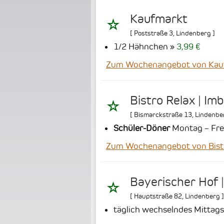
Kaufmarkt
[
Poststraße 3
,
Lindenberg
]
1/2 Hähnchen
3,99 €
Zum Wochenangebot von Kau
Bistro Relax | Imbi
[
Bismarckstraße 13
,
Lindenbe
Schüler-Döner
Montag – Frei
Zum Wochenangebot von Bistro 
Bayerischer Hof |
[
Hauptstraße 82
,
Lindenberg
]
täglich wechselndes Mittag