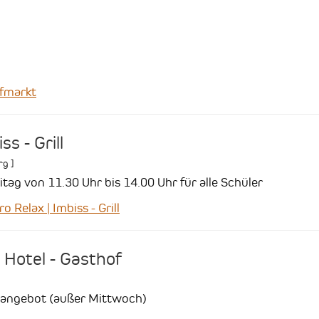
fmarkt
ss - Grill
rg
]
tag von 11.30 Uhr bis 14.00 Uhr für alle Schüler
Relax | Imbiss - Grill
 Hotel - Gasthof
sangebot (außer Mittwoch)