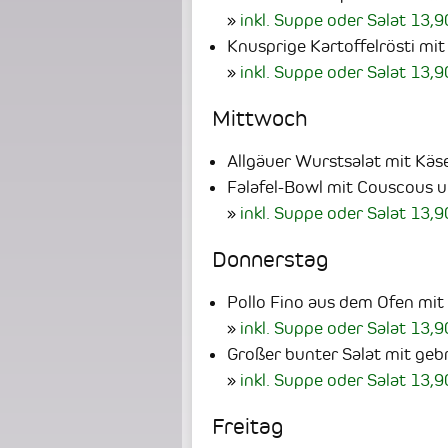
inkl. Suppe oder Salat 13,9
Knusprige Kartoffelrösti mit
inkl. Suppe oder Salat 13,9
Mittwoch
Allgäuer Wurstsalat mit Käs
Falafel-Bowl mit Couscous
inkl. Suppe oder Salat 13,9
Donnerstag
Pollo Fino aus dem Ofen m
inkl. Suppe oder Salat 13,9
Großer bunter Salat mit ge
inkl. Suppe oder Salat 13,9
Freitag