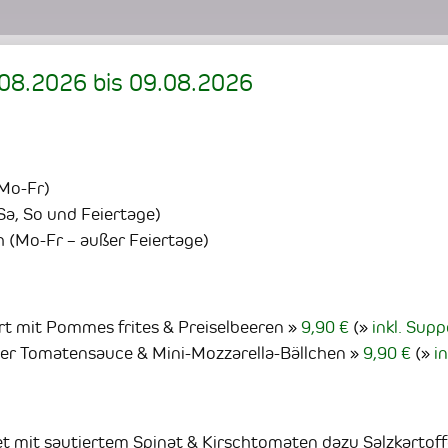
.08.2026
bis
09.08.2026
(Mo-Fr)
Sa, So und Feiertage)
h (Mo-Fr – außer Feiertage)
t mit Pommes frites & Preiselbeeren
9,90 €
(
inkl. Supp
ger Tomatensauce & Mini-Mozzarella-Bällchen
9,90 €
(
i
t mit sautiertem Spinat & Kirschtomaten dazu Salzkartoff