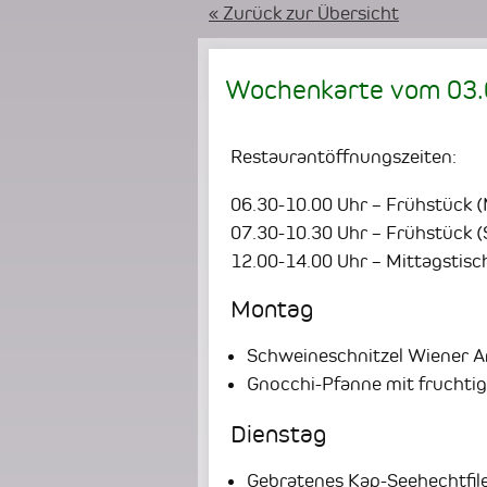
« Zurück zur Übersicht
Wochenkarte vom
03
Restaurantöffnungszeiten:
06.30-10.00 Uhr – Frühstück 
07.30-10.30 Uhr – Frühstück (
12.00-14.00 Uhr – Mittagstisc
Montag
Schweineschnitzel Wiener Ar
Gnocchi-Pfanne mit fruchti
Dienstag
Gebratenes Kap-Seehechtfile