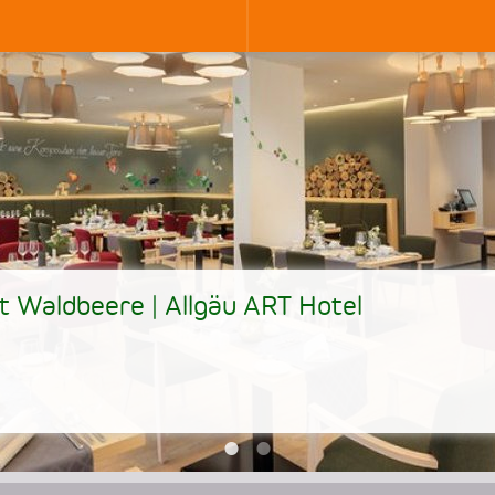
t Waldbeere | Allgäu ART Hotel
•
•