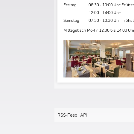
Freitag
06:30
-
10:00
Uhr Frühs
12:00
-
14:00
Uhr
Samstag
07:30
-
10:30
Uhr Frühst
Mittagstisch Mo-Fr 12:00 bis 14:00 Uh
RSS-Feed
API
|