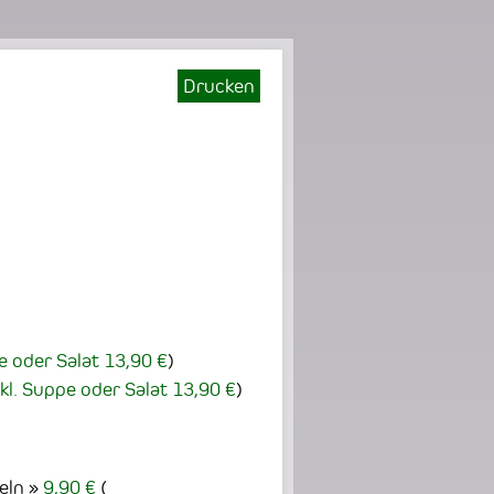
Drucken
e oder Salat 13,90 €
)
nkl. Suppe oder Salat 13,90 €
)
eln
9,90 €
(