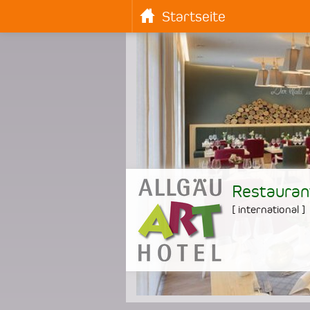
Startseite
Restauran
[
international
]