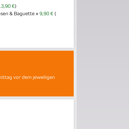
13,90 €
)
sen & Baguette
9,90 €
(
ittag vor dem jeweiligen