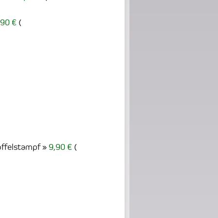
,90 €
(
ffelstampf
9,90 €
(