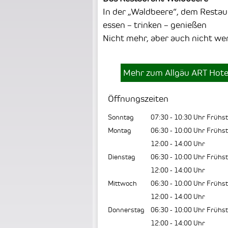
In der „Waldbeere“, dem Restau
essen – trinken – genießen
Nicht mehr, aber auch nicht we
Mehr zum Allgäu ART Hot
Öffnungszeiten
Sonntag
07:30
-
10:30
Uhr Frühst
Montag
06:30
-
10:00
Uhr Frühs
12:00
-
14:00
Uhr
Dienstag
06:30
-
10:00
Uhr Frühs
12:00
-
14:00
Uhr
Mittwoch
06:30
-
10:00
Uhr Frühs
12:00
-
14:00
Uhr
Donnerstag
06:30
-
10:00
Uhr Frühs
12:00
-
14:00
Uhr