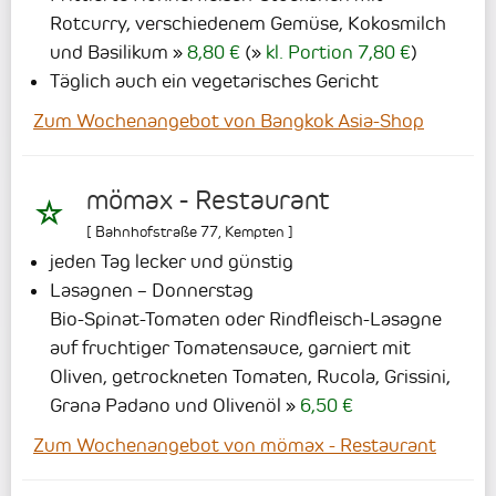
Rotcurry, verschiedenem Gemüse, Kokosmilch
und Basilikum
8,80 €
(
kl. Portion 7,80 €
)
Täglich auch ein vegetarisches Gericht
Zum Wochenangebot von Bangkok Asia-Shop
mömax - Restaurant
[
Bahnhofstraße 77
,
Kempten
]
jeden Tag lecker und günstig
Lasagnen – Donnerstag
Bio-Spinat-Tomaten oder Rindfleisch-Lasagne
auf fruchtiger Tomatensauce, garniert mit
Oliven, getrockneten Tomaten, Rucola, Grissini,
Grana Padano und Olivenöl
6,50 €
Zum Wochenangebot von mömax - Restaurant