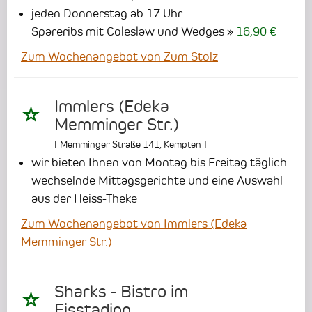
jeden Donnerstag ab 17 Uhr
Spareribs mit Coleslaw und Wedges
16,90 €
Zum Wochenangebot von Zum Stolz
Immlers (Edeka
Memminger Str.)
[
Memminger Straße 141
,
Kempten
]
wir bieten Ihnen von Montag bis Freitag täglich
wechselnde Mittagsgerichte und eine Auswahl
aus der Heiss-Theke
Zum Wochenangebot von Immlers (Edeka
Memminger Str.)
Sharks - Bistro im
Eisstadion