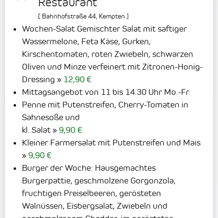
Restaurant
[
Bahnhofstraße 44
,
Kempten
]
Wochen-Salat Gemischter Salat mit saftiger
Wassermelone, Feta Käse, Gurken,
Kirschentomaten, roten Zwiebeln, schwarzen
Oliven und Minze verfeinert mit Zitronen-Honig-
Dressing
12,90 €
Mittagsangebot von 11 bis 14.30 Uhr Mo.-Fr.
Penne mit Putenstreifen, Cherry-Tomaten in
Sahnesoße und
kl. Salat
9,90 €
Kleiner Farmersalat mit Putenstreifen und Mais
9,90 €
Burger der Woche: Hausgemachtes
Burgerpattie, geschmolzene Gorgonzola,
fruchtigen Preiselbeeren, gerösteten
Walnüssen, Eisbergsalat, Zwiebeln und