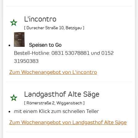
L'incontro
[
Duracher Straße 10
,
Betzigau
]
Speisen to Go
Bestell-Hotline: 0831 53078881 und 0152
31950383
Zum Wochenangebot von L'incontro
Landgasthof Alte Säge
[
Römerstraße 2
,
Wiggensbach
]
mit einem Klick zum schnellen Teller
Zum Wochenangebot von Landgasthof Alte Säge