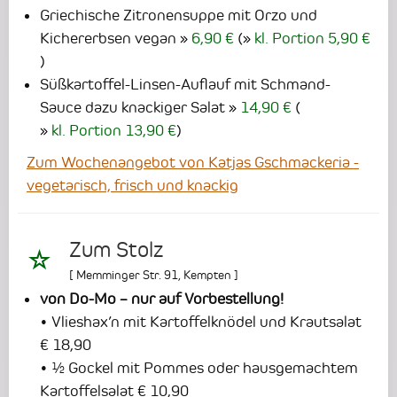
Griechische Zitronensuppe mit Orzo und
Kichererbsen vegan
6,90 €
(
kl. Portion 5,90 €
)
Süßkartoffel-Linsen-Auflauf mit Schmand-
Sauce dazu knackiger Salat
14,90 €
(
kl. Portion 13,90 €
)
Zum Wochenangebot von Katjas Gschmackeria -
vegetarisch, frisch und knackig
Zum Stolz
[
Memminger Str. 91
,
Kempten
]
von Do-Mo – nur auf Vorbestellung!
• Vlieshax’n mit Kartoffelknödel und Krautsalat
€ 18,90
• ½ Gockel mit Pommes oder hausgemachtem
Kartoffelsalat € 10,90