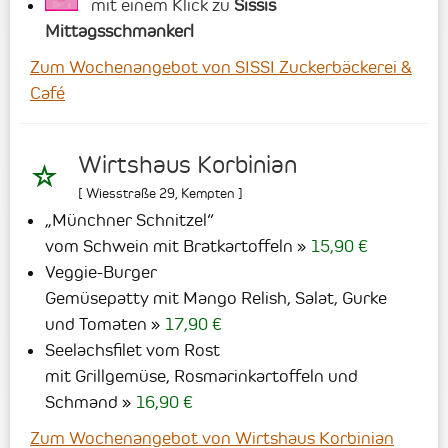
mit einem Klick zu
Sissis
Mittagsschmankerl
Zum Wochenangebot von SISSI Zuckerbäckerei &
Café
Wirtshaus Korbinian
[
Wiesstraße 29
,
Kempten
]
„Münchner Schnitzel“
vom Schwein mit Bratkartoffeln
15,90 €
Veggie-Burger
Gemüsepatty mit Mango Relish, Salat, Gurke
und Tomaten
17,90 €
Seelachsfilet vom Rost
mit Grillgemüse, Rosmarinkartoffeln und
Schmand
16,90 €
Zum Wochenangebot von Wirtshaus Korbinian