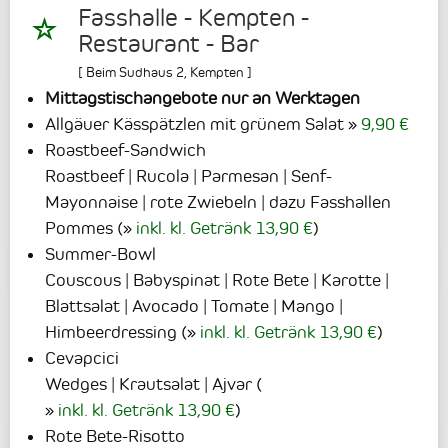
Fasshalle - Kempten -
Restaurant - Bar
[
Beim Sudhaus 2
,
Kempten
]
Mittagstischangebote nur an Werktagen
Allgäuer Kässpätzlen mit grünem Salat
9,90 €
Roastbeef-Sandwich
Roastbeef | Rucola | Parmesan | Senf-
Mayonnaise | rote Zwiebeln | dazu Fasshallen
Pommes
(
inkl. kl. Getränk 13,90 €
)
Summer-Bowl
Couscous | Babyspinat | Rote Bete | Karotte |
Blattsalat | Avocado | Tomate | Mango |
Himbeerdressing
(
inkl. kl. Getränk 13,90 €
)
Cevapcici
Wedges | Krautsalat | Ajvar
(
inkl. kl. Getränk 13,90 €
)
Rote Bete-Risotto