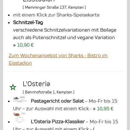
[
Memminger Straße 137
,
Kempten
]
mit einem Klick zur Sharks-Speisekarte
Schnitzel-Tag
verschiedene Schnitzelvariationen mit Beilage
auch als Putenschnitzel und vegane Variation
10,90 €
Zum Wochenangebot von Sharks - Bistro im
Eisstadion
L'Osteria
[
Bahnhofstraße 1
,
Kempten
]
Pastagericht oder Salat
– Mo-Fr bis 15
Uhr – zur Auswahl mit einem Klick -
10,95 €
L’Osteria Pizza-Klassiker
– Mo-Fr bis 15
Uhr – zur Auswahl mit einem Klick -
(