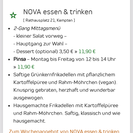
NOVA essen & trinken
[
Rathausplatz 21
,
Kempten
]
2-Gang Mittagsmenü
- kleiner Salat vorweg –
- Hauptgang zur Wahl –
- Dessert (optional) 3,50 €
11,90 €
Pinsa
– Montag bis Freitag von 12 bis 14 Uhr
11,90 €
Saftige Grünkernfrikadellen mit pflanzlichem
Kartoffelpüree und Rahm-Möhrchen (vegan).
Knusprig gebraten, herzhaft und wunderbar
ausgewogen.
Hausgemachte Frikadellen mit Kartoffelpüree
und Rahm-Möhrchen. Saftig, klassisch und wie
hausgemacht.
Zum Wochenangebot von NOVA essen & trinken