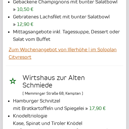
Gebackene Champignons mit bunter Salatbowl
10,50 €
Gebratenes Lachsfilet mit bunter Salatbowl
12,90 €
Mittagsangebote inkl. Tagessuppe, Dessert oder
Salat vom Buffet
Zum Wochenangebot von Illerhöhe | im Soloplan
Cityresort
Wirtshaus zur Alten
Schmiede
[
Memminger Straße 68
,
Kempten
]
Hamburger Schnitzel
mit Bratkartoffeln und Spiegelei
17,90 €
Knodeltriologie
Kase, Spinat und Tiroler Knödel