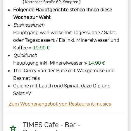
[
Kotterner Straße 62
,
Kempten
]
Folgende Hauptgerichte stehen Ihnen diese
Woche zur Wahl:
Businesslunch
Hauptgang wahlweise mit Tagessuppe / Salat
oder Tagesdessert / Eis inkl. Mineralwasser und
Kaffee
19,90 €
Quicklunch
Hauptgang inkl. MIneralwasser
14,90 €
Thai Curry von der Pute mit Wokgemüse und
Basmatireis
Quiche mit Lauch und Spinat, dazu Dip und
Salat *V
Zum Wochenangebot von Restaurant musics
TIMES Cafe - Bar -