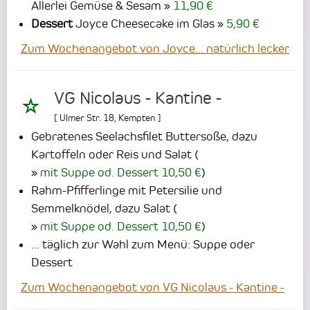
Allerlei Gemüse & Sesam
11,90 €
Dessert
Joyce Cheesecake im Glas
5,90 €
Zum Wochenangebot von Joyce... natürlich lecker
VG Nicolaus - Kantine -
[
Ulmer Str. 18
,
Kempten
]
Gebratenes Seelachsfilet Buttersoße, dazu
Kartoffeln oder Reis und Salat
(
mit Suppe od. Dessert 10,50 €
)
Rahm-Pfifferlinge mit Petersilie und
Semmelknödel, dazu Salat
(
mit Suppe od. Dessert 10,50 €
)
... täglich zur Wahl zum Menü: Suppe oder
Dessert
Zum Wochenangebot von VG Nicolaus - Kantine -