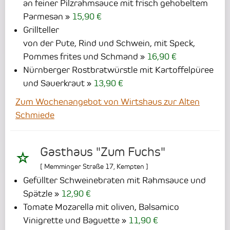
an feiner Pilzrahmsauce mit frisch gehobeltem
Parmesan
15,90 €
Grillteller
von der Pute, Rind und Schwein, mit Speck,
Pommes frites und Schmand
16,90 €
Nürnberger Rostbratwürstle mit Kartoffelpüree
und Sauerkraut
13,90 €
Zum Wochenangebot von Wirtshaus zur Alten
Schmiede
Gasthaus "Zum Fuchs"
[
Memminger Straße 17
,
Kempten
]
Gefüllter Schweinebraten mit Rahmsauce und
Spätzle
12,90 €
Tomate Mozarella mit oliven, Balsamico
Vinigrette und Baguette
11,90 €