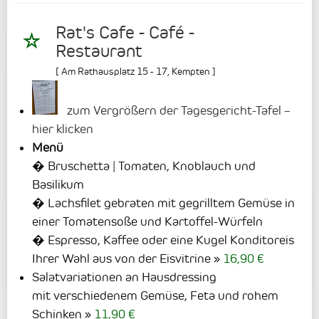
Rat's Cafe - Café -
Restaurant
[
Am Rathausplatz 15 - 17
,
Kempten
]
zum Vergrößern der Tagesgericht-Tafel –
hier klicken
Menü
� Bruschetta | Tomaten, Knoblauch und
Basilikum
� Lachsfilet gebraten mit gegrilltem Gemüse in
einer Tomatensoße und Kartoffel-Würfeln
� Espresso, Kaffee oder eine Kugel Konditoreis
Ihrer Wahl aus von der Eisvitrine
16,90 €
Salatvariationen an Hausdressing
mit verschiedenem Gemüse, Feta und rohem
Schinken
11,90 €