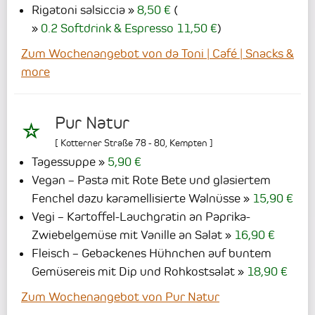
Rigatoni salsiccia
8,50 €
(
0.2 Softdrink & Espresso 11,50 €
)
Zum Wochenangebot von da Toni | Café | Snacks &
more
Pur Natur
[
Kotterner Straße 78 - 80
,
Kempten
]
Tagessuppe
5,90 €
Vegan – Pasta mit Rote Bete und glasiertem
Fenchel dazu karamellisierte Walnüsse
15,90 €
Vegi – Kartoffel-Lauchgratin an Paprika-
Zwiebelgemüse mit Vanille an Salat
16,90 €
Fleisch – Gebackenes Hühnchen auf buntem
Gemüsereis mit Dip und Rohkostsalat
18,90 €
Zum Wochenangebot von Pur Natur