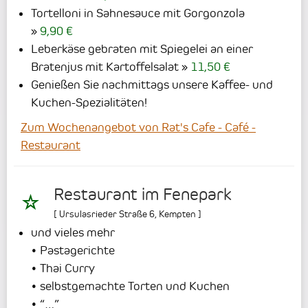
Tortelloni in Sahnesauce mit Gorgonzola
9,90 €
Leberkäse gebraten mit Spiegelei an einer
Bratenjus mit Kartoffelsalat
11,50 €
Genießen Sie nachmittags unsere Kaffee- und
Kuchen-Spezialitäten!
Zum Wochenangebot von Rat's Cafe - Café -
Restaurant
Restaurant im Fenepark
[
Ursulasrieder Straße 6
,
Kempten
]
und vieles mehr
• Pastagerichte
• Thai Curry
• selbstgemachte Torten und Kuchen
• “…”