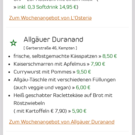
inkl. 0,3 Softdrink 14,95 €
)
Zum Wochenangebot von L'Osteria
Allgäuer Duranand
[
Gerberstraße 46
,
Kempten
]
frische, selbstgemachte Kässpatzen
8,50 €
Kaiserschmarren mit Apfelmus
7,90 €
Currywurst mit Pommes
9,50 €
Allgäu-Täschle mit verschiedenen Füllungen
(auch veggie und vegan)
6,00 €
Heiß geschabter Raclettekäse auf Brot mit
Röstzwiebeln
( mit Kartoffeln € 7,90)
5,90 €
Zum Wochenangebot von Allgäuer Duranand