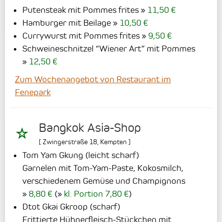
Putensteak mit Pommes frites
11,50 €
Hamburger mit Beilage
10,50 €
Currywurst mit Pommes frites
9,50 €
Schweineschnitzel “Wiener Art” mit Pommes
12,50 €
Zum Wochenangebot von Restaurant im
Fenepark
Bangkok Asia-Shop
[
Zwingerstraße 18
,
Kempten
]
Tom Yam Gkung (leicht scharf)
Garnelen mit Tom-Yam-Paste, Kokosmilch,
verschiedenem Gemüse und Champignons
8,80 €
(
kl. Portion 7,80 €
)
Dtot Gkai Gkroop (scharf)
Frittierte Hühnerfleisch-Stückchen mit