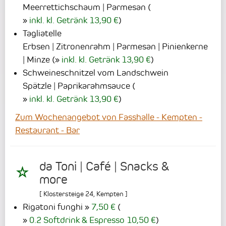
Meerrettichschaum | Parmesan
(
inkl. kl. Getränk 13,90 €
)
Tagliatelle
Erbsen | Zitronenrahm | Parmesan | Pinienkerne
| Minze
(
inkl. kl. Getränk 13,90 €
)
Schweineschnitzel vom Landschwein
Spätzle | Paprikarahmsauce
(
inkl. kl. Getränk 13,90 €
)
Zum Wochenangebot von Fasshalle - Kempten -
Restaurant - Bar
da Toni | Café | Snacks &
more
[
Klostersteige 24
,
Kempten
]
Rigatoni funghi
7,50 €
(
0.2 Softdrink & Espresso 10,50 €
)