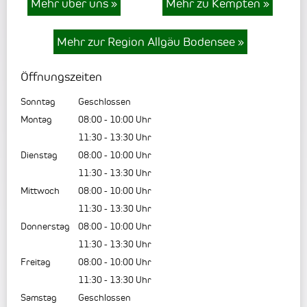
Mehr über uns
»
Mehr zu Kempten
»
Mehr zur Region Allgäu Bodensee
»
Öffnungszeiten
Sonntag
Geschlossen
Montag
08:00
-
10:00
Uhr
11:30
-
13:30
Uhr
Dienstag
08:00
-
10:00
Uhr
11:30
-
13:30
Uhr
Mittwoch
08:00
-
10:00
Uhr
11:30
-
13:30
Uhr
Donnerstag
08:00
-
10:00
Uhr
11:30
-
13:30
Uhr
Freitag
08:00
-
10:00
Uhr
11:30
-
13:30
Uhr
Samstag
Geschlossen