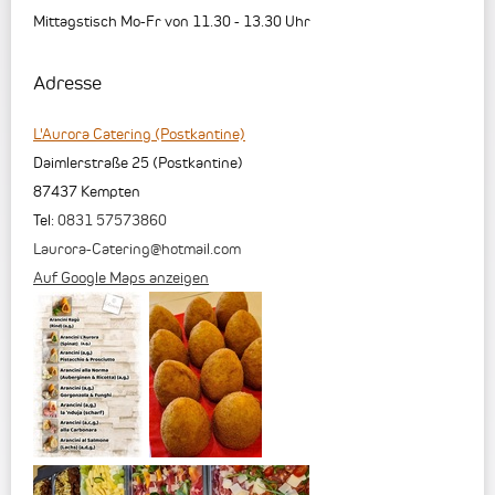
Mittagstisch Mo-Fr von 11.30 - 13.30 Uhr
Adresse
L'Aurora Catering (Postkantine)
Daimlerstraße 25 (Postkantine)
87437
Kempten
Tel:
0831 57573860
Laurora-Catering@hotmail.com
Auf Google Maps anzeigen