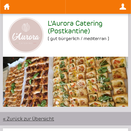
L'Aurora Catering
(Postkantine)
[
gut bürgerlich / mediterran
]
•
•
•
« Zurück zur Übersicht