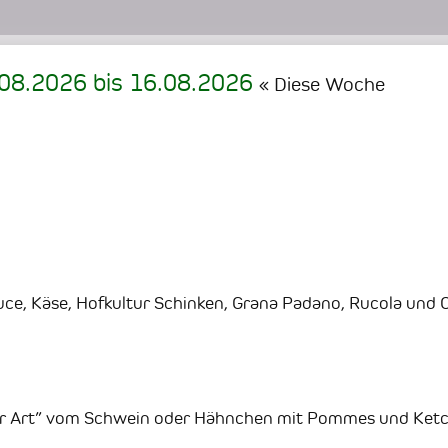
.08.2026
bis
16.08.2026
« Diese Woche
ce, Käse, Hofkultur Schinken, Grana Padano, Rucola und O
ner Art” vom Schwein oder Hähnchen mit Pommes und Ket