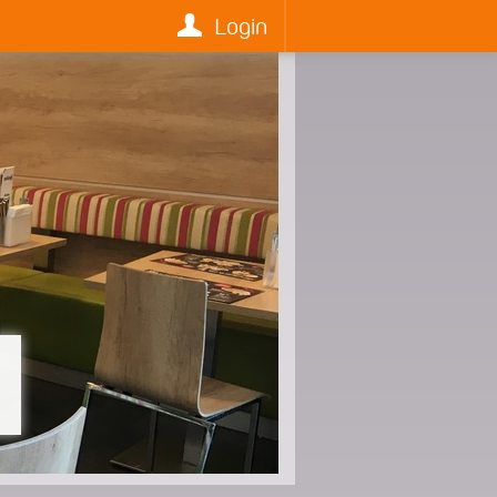
Login