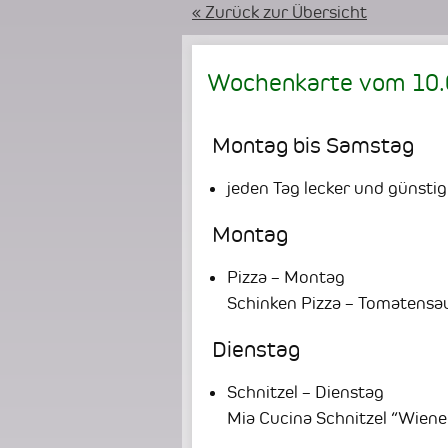
« Zurück zur Übersicht
Wochenkarte vom
10
Montag bis Samstag
jeden Tag lecker und günstig
Montag
Pizza – Montag
Schinken Pizza – Tomatensau
Dienstag
Schnitzel – Dienstag
Mia Cucina Schnitzel “Wie