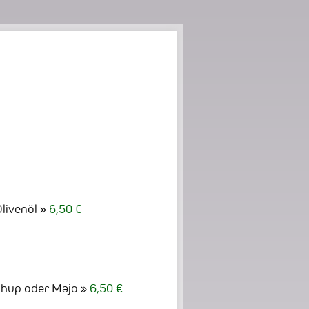
livenöl
6,50 €
chup oder Majo
6,50 €