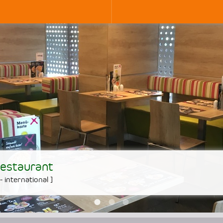
estaurant
- international
]
•
•
•