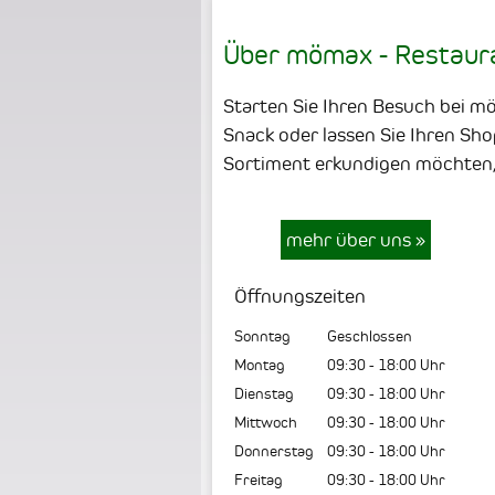
Über mömax - Restaur
Starten Sie Ihren Besuch bei m
Snack oder lassen Sie Ihren Shop
Sortiment erkundigen möchten,
mehr über uns
»
Öffnungszeiten
Sonntag
Geschlossen
Montag
09:30
-
18:00
Uhr
Dienstag
09:30
-
18:00
Uhr
Mittwoch
09:30
-
18:00
Uhr
Donnerstag
09:30
-
18:00
Uhr
Freitag
09:30
-
18:00
Uhr