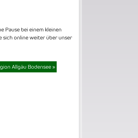
ne Pause bei einem kleinen
e sich online weiter über unser
gion Allgäu Bodensee
»