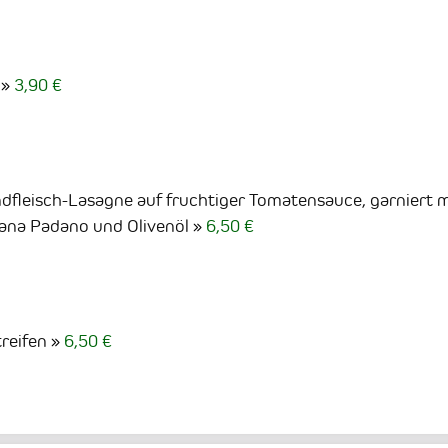
3,90 €
dfleisch-Lasagne auf fruchtiger Tomatensauce, garniert m
rana Padano und Olivenöl
6,50 €
reifen
6,50 €