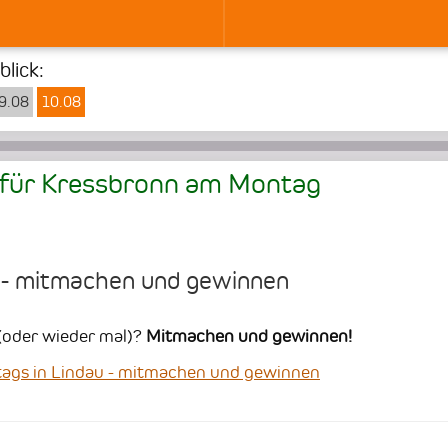
lick:
9.08
10.08
für Kressbronn am
Montag
u - mitmachen und gewinnen
h (oder wieder mal)?
Mitmachen und gewinnen!
gs in Lindau - mitmachen und gewinnen