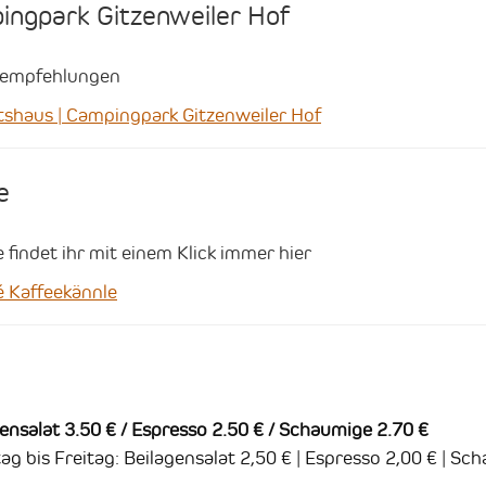
ingpark Gitzenweiler Hof
esempfehlungen
haus | Campingpark Gitzenweiler Hof
e
findet ihr mit einem Klick immer hier
 Kaffeekännle
ensalat 3.50 € / Espresso 2.50 € / Schaumige 2.70 €
bis Freitag: Beilagensalat 2,50 € | Espresso 2,00 € | Sc