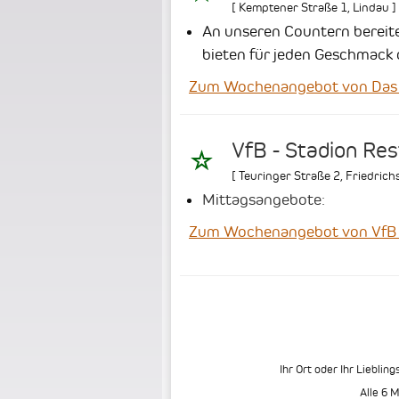
[
Kemptener Straße 1
,
Lindau
]
An unseren Countern bereiten
bieten für jeden Geschmack 
Zum Wochenangebot von Das 
VfB - Stadion Re
[
Teuringer Straße 2
,
Friedrich
Mittagsangebote:
Zum Wochenangebot von VfB -
Ihr Ort oder Ihr Liebling
Alle 6 