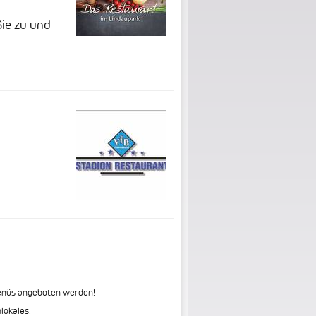
Sie zu und
menüs angeboten werden!
lokales.