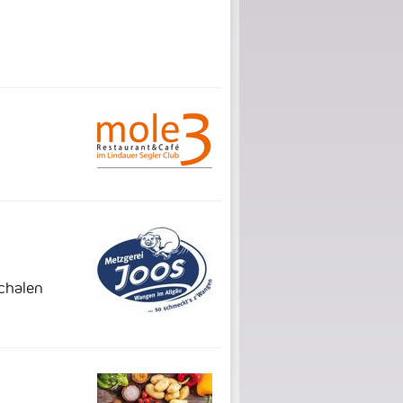
schalen