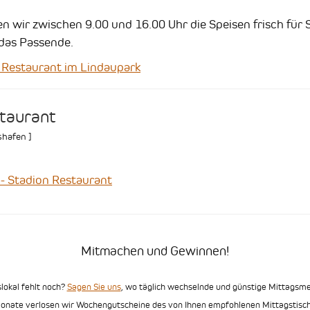
 wir zwischen 9.00 und 16.00 Uhr die Speisen frisch für 
das Passende.
Restaurant im Lindaupark
staurant
shafen
]
 Stadion Restaurant
Mitmachen und Gewinnen!
slokal fehlt noch?
Sagen Sie uns
, wo täglich wechselnde und günstige Mittags
Monate verlosen wir Wochengutscheine des von Ihnen empfohlenen Mittagstisch