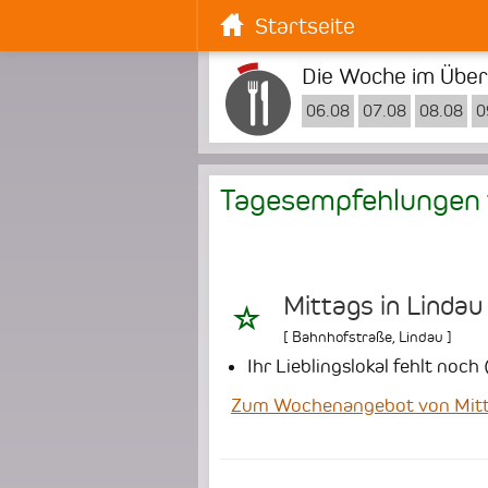
Startseite
Die Woche im Überb
06.08
07.08
08.08
0
Tagesempfehlungen 
Mittags in Linda
[
Bahnhofstraße
,
Lindau
]
Ihr Lieblingslokal fehlt noc
Zum Wochenangebot von Mitta