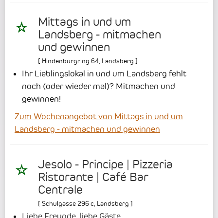
Mittags in und um
Landsberg - mitmachen
und gewinnen
[
Hindenburgring 64
,
Landsberg
]
Ihr Lieblingslokal in und um Landsberg fehlt
noch (oder wieder mal)? Mitmachen und
gewinnen!
Zum Wochenangebot von Mittags in und um
Landsberg - mitmachen und gewinnen
Jesolo - Principe | Pizzeria
Ristorante | Café Bar
Centrale
[
Schulgasse 296 c
,
Landsberg
]
Liebe Freunde, liebe Gäste,