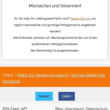
Mitmachen und Gewinnen!
Ihr Ort oder Ihr Lieblingslokal fehlt noch?
Sagen Sie uns
, wo
täglich wechselnde und günstige Mittagsmenüs angeboten
werden!
Alle 6 Monate verlosen wir Wochengutscheine des von Ihnen
empfohlenen Mittagstischlokales.
Der Rechtsweg ist ausgeschlossen.
Tipps:
|
Mehr zur Region Augsburg
|
kochen-lassen bei
facebook
tweet
teilen
RSS-Feed
API
Blog
Impressum
Datenschutz
|
|
|