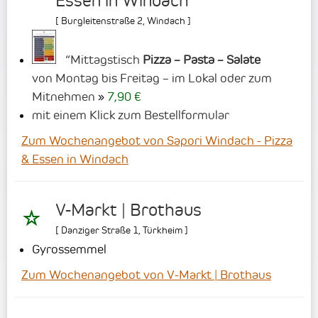
Essen in Windach
[
Burgleitenstraße 2
,
Windach
]
“Mittagstisch
Pizza – Pasta – Salate
von Montag bis Freitag – im Lokal oder zum
Mitnehmen
7,90 €
mit einem Klick zum Bestellformular
Zum Wochenangebot von Sapori Windach - Pizza
& Essen in Windach
V-Markt | Brothaus
[
Danziger Straße 1
,
Türkheim
]
Gyrossemmel
Zum Wochenangebot von V-Markt | Brothaus