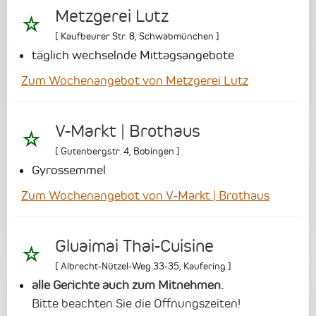
Metzgerei Lutz
[
Kaufbeurer Str. 8
,
Schwabmünchen
]
täglich wechselnde Mittagsangebote
Zum Wochenangebot von Metzgerei Lutz
V-Markt | Brothaus
[
Gutenbergstr. 4
,
Bobingen
]
Gyrossemmel
Zum Wochenangebot von V-Markt | Brothaus
Gluaimai Thai-Cuisine
[
Albrecht-Nützel-Weg 33-35
,
Kaufering
]
alle Gerichte auch zum Mitnehmen.
Bitte beachten Sie die Öffnungszeiten!