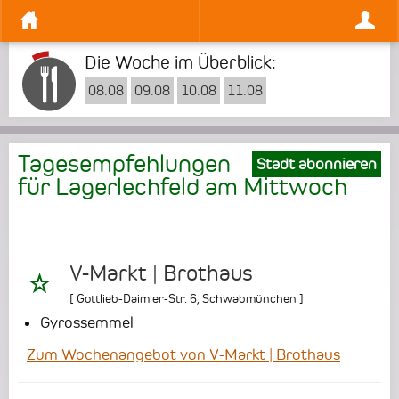
Die Woche im Überblick:
08.08
09.08
10.08
11.08
Tagesempfehlungen
Stadt abonnieren
für Lagerlechfeld am
Mittwoch
V-Markt | Brothaus
[
Gottlieb-Daimler-Str. 6
,
Schwabmünchen
]
Gyrossemmel
Zum Wochenangebot von V-Markt | Brothaus