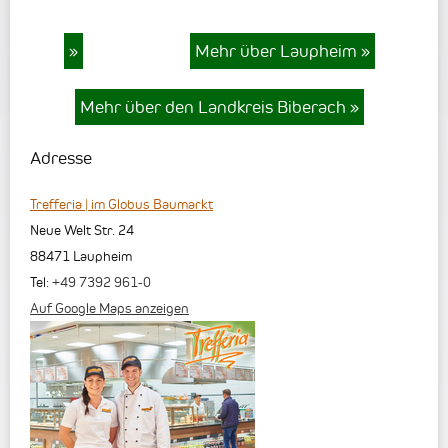
»
Mehr über Laupheim
»
Mehr über den Landkreis Biberach
»
Adresse
Trefferia | im Globus Baumarkt
Neue Welt Str. 24
88471
Laupheim
Tel:
+49 7392 961-0
Auf Google Maps anzeigen