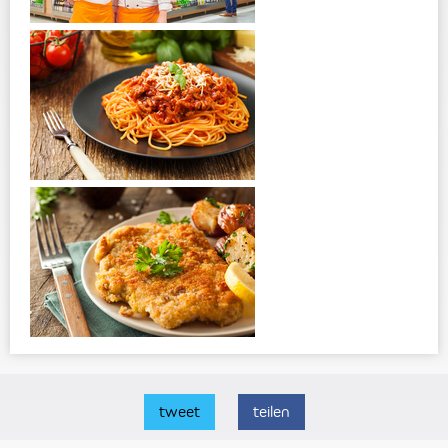
tweet
teilen