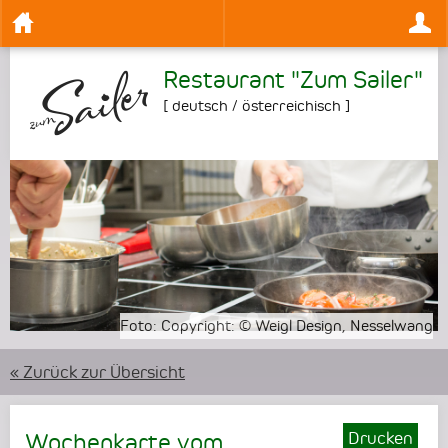
Restaurant "Zum Sailer"
[
deutsch / österreichisch
]
•
•
•
Foto:
Foto:
Copyright: © Weigl Design, Nesselwang
Copyright: © Weigl Design, Nesselwang
« Zurück zur Übersicht
Drucken
Wochenkarte vom