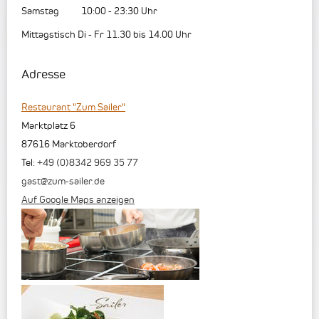
Samstag
10:00
-
23:30
Uhr
Mittagstisch Di - Fr 11.30 bis 14.00 Uhr
Adresse
Restaurant "Zum Sailer"
Marktplatz 6
87616
Marktoberdorf
Tel:
+49 (0)8342 969 35 77
gast@zum-sailer.de
Auf Google Maps anzeigen