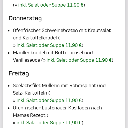
(
inkl. Salat oder Suppe 11,90 €
)
Donnerstag
Ofenfrischer Schweinebraten mit Krautsalat
und Kartoffelknödel
(
inkl. Salat oder Suppe 11,90 €
)
Marillenknödel mit Butterbrösel und
Vanillesauce
(
inkl. Salat oder Suppe 11,90 €
)
Freitag
Seelachsfilet Müllerin mit Rahmspinat und
Salz- Kartoffeln
(
inkl. Salat oder Suppe 11,90 €
)
Ofenfrischer Lustenauer Käsfladen nach
Mamas Rezept
(
inkl. Salat oder Suppe 11,90 €
)