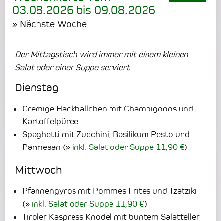
03.08.2026
bis
09.08.2026
» Nächste Woche
Der Mittagstisch wird immer mit einem kleinen
Salat oder einer Suppe serviert
Dienstag
Cremige Hackbällchen mit Champignons und
Kartoffelpüree
Spaghetti mit Zucchini, Basilikum Pesto und
Parmesan
(
inkl. Salat oder Suppe 11,90 €
)
Mittwoch
Pfannengyros mit Pommes Frites und Tzatziki
(
inkl. Salat oder Suppe 11,90 €
)
Tiroler Kaspress Knödel mit buntem Salatteller