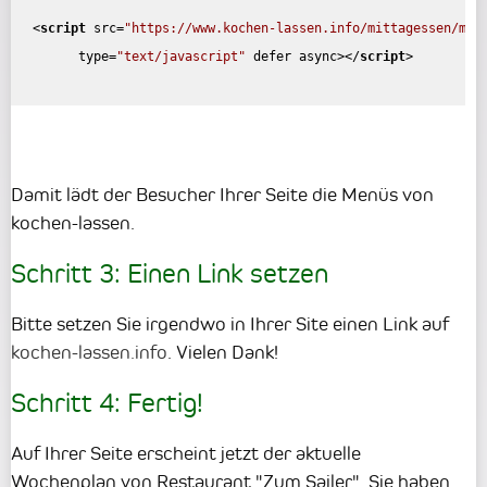
<
script
src
=
"https://www.kochen-lassen.info/mittagessen/mar
type
=
"text/javascript"
defer
async
>
</
script
>
Damit lädt der Besucher Ihrer Seite die Menüs von
kochen-lassen.
Schritt 3: Einen Link setzen
Bitte setzen Sie irgendwo in Ihrer Site einen Link auf
kochen-lassen.info
. Vielen Dank!
Schritt 4: Fertig!
Auf Ihrer Seite erscheint jetzt der aktuelle
Wochenplan von Restaurant "Zum Sailer". Sie haben