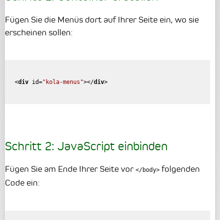
Fügen Sie die Menüs dort auf Ihrer Seite ein, wo sie
erscheinen sollen:
<
div
id
=
"kola-menus"
>
</
div
>
Schritt 2: JavaScript einbinden
Fügen Sie am Ende Ihrer Seite vor
folgenden
</body>
Code ein: