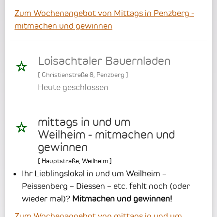
Zum Wochenangebot von Mittags in Penzberg -
mitmachen und gewinnen
Loisachtaler Bauernladen
[
Christianstraße 8
,
Penzberg
]
Heute geschlossen
mittags in und um
Weilheim - mitmachen und
gewinnen
[
Hauptstraße
,
Weilheim
]
Ihr Lieblingslokal in und um Weilheim –
Peissenberg – Diessen – etc. fehlt noch (oder
wieder mal)?
Mitmachen und gewinnen!
Zum Wochenangebot von mittags in und um