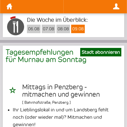
Die Woche im Überblick:
06.08
07.08
08.08
09.08
Tagesempfehlungen
Stadt abonnieren
für Murnau am
Sonntag
Mittags in Penzberg -
mitmachen und gewinnen
[
Bahnhofstraße
,
Penzberg
]
Ihr Lieblingslokal in und um Landsberg fehlt
noch (oder wieder mal)? Mitmachen und
gewinnen!