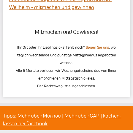
Weilheim - mitmachen und gewinnen
Mitmachen und Gewinnen!
Ihr Ort oder Ihr Lieblingslokal fehlt noch?
Sagen Sie uns
, wo
täglich wechselnde und günstige Mittagsmenüs angeboten
werden!
Alle 6 Monate verlosen wir Wochengutscheine des von Ihnen
empfohlenen Mittagstischlokales.
Der Rechtsweg ist ausgeschlossen.
Tipps:
Mehr über Murnau
|
Mehr über GAP
|
kochen-
lassen bei facebook