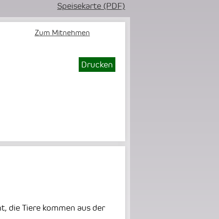
Speisekarte (PDF)
Zum Mitnehmen
Drucken
t, die Tiere kommen aus der