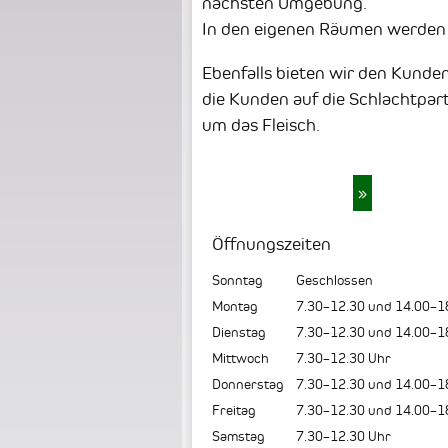
nächsten Umgebung.
In den eigenen Räumen werden F
Ebenfalls bieten wir den Kunden
die Kunden auf die Schlachtparti
um das Fleisch.
»
Öffnungszeiten
Sonntag
Geschlossen
Montag
7.30–12.30 und 14.00–1
Dienstag
7.30–12.30 und 14.00–1
Mittwoch
7.30–12.30 Uhr
Donnerstag
7.30–12.30 und 14.00–1
Freitag
7.30–12.30 und 14.00–1
Samstag
7.30–12.30 Uhr