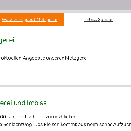
Wochenangebot Metzgerei
Imbiss Speisen
erei
e aktuellen Angebote unserer Metzgerei
erei und Imbiss
60-jährige Tradition zurückblicken.
ene Schlachtung. Das Fleisch kommt aus heimischer Aufzuch