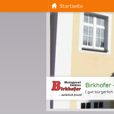
Startseite
Birkhofer 
[
gut bürgerlich