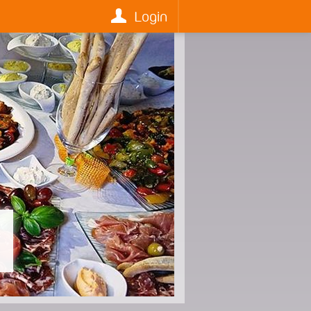
Login