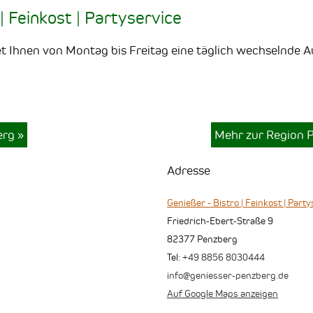
| Feinkost | Partyservice
et Ihnen von Montag bis Freitag eine täglich wechselnde 
erg
»
Mehr zur Region 
Adresse
Genießer - Bistro | Feinkost | Part
Friedrich-Ebert-Straße 9
82377
Penzberg
Tel:
+49 8856 8030444
info@geniesser-penzberg.de
Auf Google Maps anzeigen