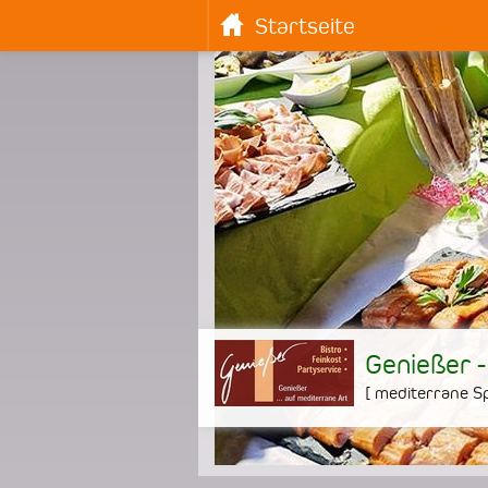
Startseite
Genießer -
[
mediterrane Sp