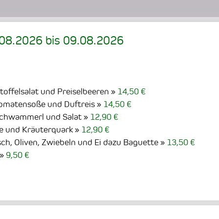
.08.2026
bis
09.08.2026
toffelsalat und Preiselbeeren
14,50 €
Tomatensoße und Duftreis
14,50 €
schwammerl und Salat
12,90 €
se und Kräuterquark
12,90 €
sch, Oliven, Zwiebeln und Ei dazu Baguette
13,50 €
9,50 €