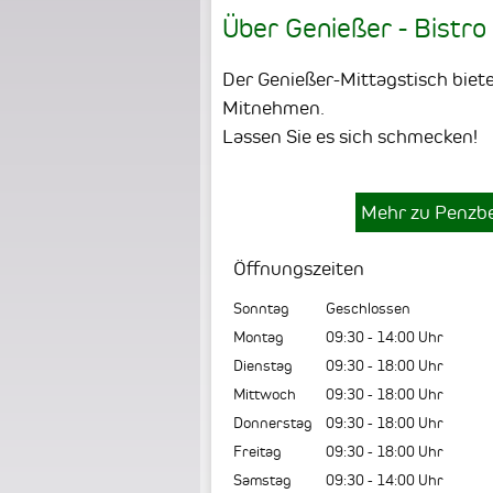
Über Genießer - Bistro 
Der Genießer-Mittagstisch biet
Mitnehmen.
Lassen Sie es sich schmecken!
Mehr zu Penzb
Öffnungszeiten
Sonntag
Geschlossen
Montag
09:30
-
14:00
Uhr
Dienstag
09:30
-
18:00
Uhr
Mittwoch
09:30
-
18:00
Uhr
Donnerstag
09:30
-
18:00
Uhr
Freitag
09:30
-
18:00
Uhr
Samstag
09:30
-
14:00
Uhr