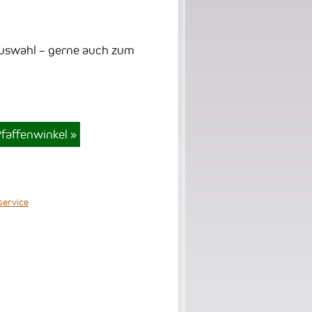
Auswahl – gerne auch zum
Pfaffenwinkel
»
yservice