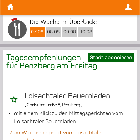
Die Woche im Überblick:
07.08
08.08
09.08
10.08
Tagesempfehlungen
Stadt abonnieren
für Penzberg am
Freitag
Loisachtaler Bauernladen
[
Christianstraße 8
,
Penzberg
]
mit einem Klick zu den Mittagsgerichten vom
Loisachtaler Bauernladen
Zum Wochenangebot von Loisachtaler