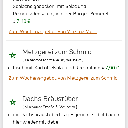
Seelachs gebacken, mit Salat und
Remouladensauce, in einer Burger-Semmel
7,40 €
Zum Wochenangebot von Vinzenz Murr
Metzgerei zum Schmid
[
Kaltenmoser Straße 38
,
Weilheim
]
Fisch mit Kartoffelsalat und Remoulade
7,90 €
Zum Wochenangebot von Metzgerei zum Schmid
Dachs Bräustüberl
[
Murnauer Straße 5
,
Weilheim
]
die Dachsbräustüberl-Tagesgerichte – bald auch
hier wieder mit dabei