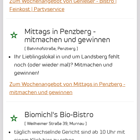
Zum Wochenangebot von Genießer - Bistro |
Feinkost | Partyservice
Mittags in Penzberg -
mitmachen und gewinnen
[
Bahnhofstraße
,
Penzberg
]
Ihr Lieblingslokal in und um Landsberg fehlt
noch (oder wieder mal)? Mitmachen und
gewinnen!
Zum Wochenangebot von Mittags in Penzberg -
mitmachen und gewinnen
Biomichl's Bio-Bistro
[
Weilheimer Straße 39
,
Murnau
]
täglich wechselnde Gericht sind ab 10 Uhr mit
einem Klick hier zu sehen