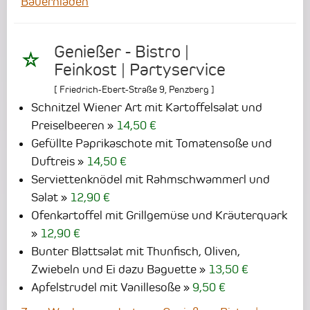
Bauernladen
Genießer - Bistro |
Feinkost | Partyservice
[
Friedrich-Ebert-Straße 9
,
Penzberg
]
Schnitzel Wiener Art mit Kartoffelsalat und
Preiselbeeren
14,50 €
Gefüllte Paprikaschote mit Tomatensoße und
Duftreis
14,50 €
Serviettenknödel mit Rahmschwammerl und
Salat
12,90 €
Ofenkartoffel mit Grillgemüse und Kräuterquark
12,90 €
Bunter Blattsalat mit Thunfisch, Oliven,
Zwiebeln und Ei dazu Baguette
13,50 €
Apfelstrudel mit Vanillesoße
9,50 €