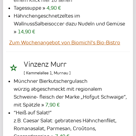
Tagessuppe
4,90 €
Hähnchengeschnetzeltes im
WallnussSalbeisoccer dazu Nudeln und Gemüse
14,90 €
Zum Wochenangebot von Biomichl's Bio-Bistro
Vinzenz Murr
[
Kemmelallee 1
,
Murnau
]
Münchner Bierkutschergulasch
würzig abgeschmeckt mit regionalem
Schweine- fleisch der Marke „Hofgut Schwaige“,
mit Spätzle
7,90 €
“Heiß auf Salat!”
z.B. Caesar Salat: gebratenes Hähnchenfilet,
Romanasalat, Parmesan, Croûtons,