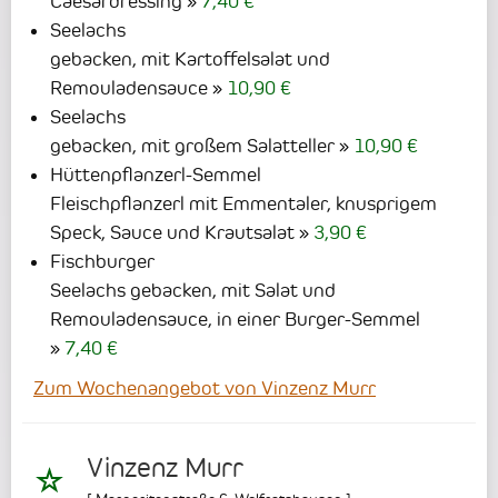
Caesardressing
7,40 €
Seelachs
gebacken, mit Kartoffelsalat und
Remouladensauce
10,90 €
Seelachs
gebacken, mit großem Salatteller
10,90 €
Hüttenpflanzerl-Semmel
Fleischpflanzerl mit Emmentaler, knusprigem
Speck, Sauce und Krautsalat
3,90 €
Fischburger
Seelachs gebacken, mit Salat und
Remouladensauce, in einer Burger-Semmel
7,40 €
Zum Wochenangebot von Vinzenz Murr
Vinzenz Murr