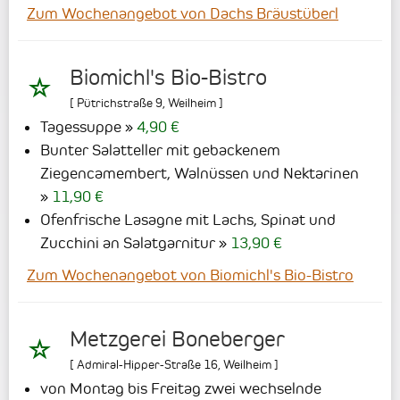
Zum Wochenangebot von Dachs Bräustüberl
Biomichl's Bio-Bistro
[
Pütrichstraße 9
,
Weilheim
]
Tagessuppe
4,90 €
Bunter Salatteller mit gebackenem
Ziegencamembert, Walnüssen und Nektarinen
11,90 €
Ofenfrische Lasagne mit Lachs, Spinat und
Zucchini an Salatgarnitur
13,90 €
Zum Wochenangebot von Biomichl's Bio-Bistro
Metzgerei Boneberger
[
Admiral-Hipper-Straße 16
,
Weilheim
]
von Montag bis Freitag zwei wechselnde