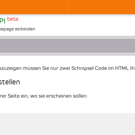
beta
API
omepage einbinden
zuzeigen müssen Sie nur zwei Schnipsel Code im HTML Ihr
stellen
er Seite ein, wo sie erscheinen sollen: