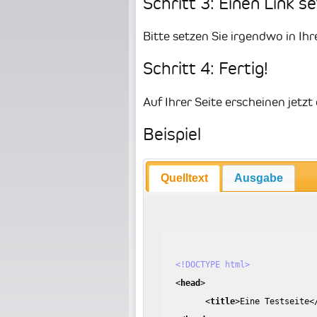
Schritt 3: Einen Link s
Bitte setzen Sie irgendwo in Ihr
Schritt 4: Fertig!
Auf Ihrer Seite erscheinen jetz
Beispiel
Quelltext
Ausgabe
<!DOCTYPE html>
<
head
>
<
title
>
Eine Testseite
<