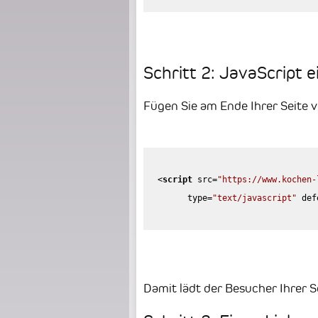
Schritt 2: JavaScript e
Fügen Sie am Ende Ihrer Seite 
<
script
src
=
"https://www.kochen-
type
=
"text/javascript"
def
Damit lädt der Besucher Ihrer S