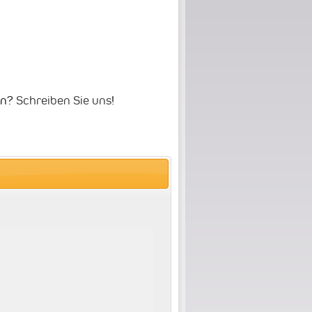
en?
Schreiben Sie uns
!