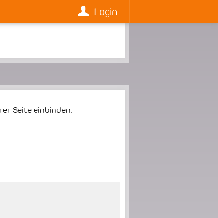
Login
er Seite einbinden.