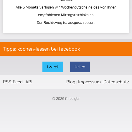
Alle 6 Monate verlosen wir Wochengutscheine des von Ihnen
empfohlenen Mittagstischlokales.
Der Rechtsweg ist ausgeschlossen.
Tipps:
kochen-lassen bei facebook
tweet
teilen
RSS-Feed
API
Blog
Impressum
Datenschutz
|
|
|
© 2026 f-lips gbr