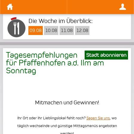
Die Woche im Überblick:
09.08
10.08
11.08
12.08
Tagesempfehlungen
Stadt abonnieren
für Pfaffenhofen a.d. Ilm am
Sonntag
Mitmachen und Gewinnen!
Ihr Ort oder Ihr Lieblingslokal fehlt noch?
Sagen Sie uns
, wo
täglich wechselnde und günstige Mittagsmenüs angeboten
werden!