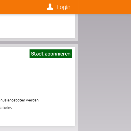
Login
Stadt abonnieren
menüs angeboten werden!
lokales.