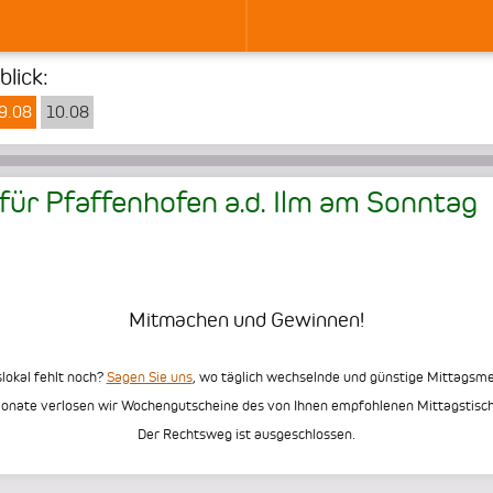
lick:
9.08
10.08
ür Pfaffenhofen a.d. Ilm am
Sonntag
Mitmachen und Gewinnen!
slokal fehlt noch?
Sagen Sie uns
, wo täglich wechselnde und günstige Mittags
Monate verlosen wir Wochengutscheine des von Ihnen empfohlenen Mittagstisch
Der Rechtsweg ist ausgeschlossen.