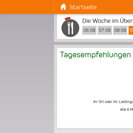
Startseite
Die Woche im Überb
06.08
07.08
08.08
0
Tagesempfehlungen f
Ihr Ort oder Ihr Liebling
Alle 6 