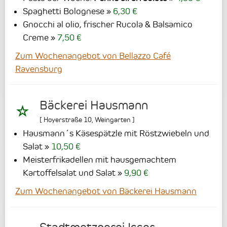
Spaghetti Bolognese
6,30 €
Gnocchi al olio, frischer Rucola & Balsamico
Creme
7,50 €
Zum Wochenangebot von Bellazzo Café
Ravensburg
Bäckerei Hausmann
[
Hoyerstraße 10
,
Weingarten
]
Hausmann´s Käsespätzle mit Röstzwiebeln und
Salat
10,50 €
Meisterfrikadellen mit hausgemachtem
Kartoffelsalat und Salat
9,90 €
Zum Wochenangebot von Bäckerei Hausmann