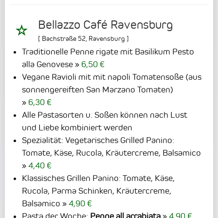
Bellazzo Café Ravensburg
[
Bachstraße 52
,
Ravensburg
]
Traditionelle Penne rigate mit Basilikum Pesto
alla Genovese
6,50 €
Vegane Ravioli mit mit napoli Tomatensoße (aus
sonnengereiften San Marzano Tomaten)
6,30 €
Alle Pastasorten u. Soßen können nach Lust
und Liebe kombiniert werden
Spezialität: Vegetarisches Grilled Panino:
Tomate, Käse, Rucola, Kräutercreme, Balsamico
4,40 €
Klassisches Grillen Panino: Tomate, Käse,
Rucola, Parma Schinken, Kräutercreme,
Balsamico
4,90 €
Pasta der Woche:
Penne all arrabiata
4,90 €