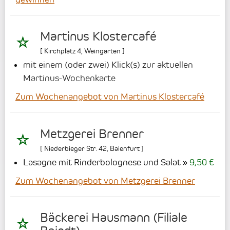
Martinus Klostercafé
[
Kirchplatz 4
,
Weingarten
]
mit einem (oder zwei) Klick(s) zur aktuellen
Martinus-Wochenkarte
Zum Wochenangebot von Martinus Klostercafé
Metzgerei Brenner
[
Niederbieger Str. 42
,
Baienfurt
]
Lasagne mit Rinderbolognese und Salat
9,50 €
Zum Wochenangebot von Metzgerei Brenner
Bäckerei Hausmann (Filiale