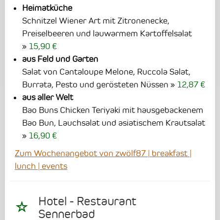
Heimatküche
Schnitzel Wiener Art mit Zitronenecke,
Preiselbeeren und lauwarmem Kartoffelsalat
15,90 €
aus Feld und Garten
Salat von Cantaloupe Melone, Ruccola Salat,
Burrata, Pesto und gerösteten Nüssen
12,87 €
aus aller Welt
Bao Buns Chicken Teriyaki mit hausgebackenem
Bao Bun, Lauchsalat und asiatischem Krautsalat
16,90 €
Zum Wochenangebot von zwölf87 | breakfast |
lunch | events
Hotel - Restaurant
Sennerbad