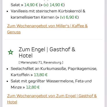
Salat
14,90 €
(
(v) 14,90 €
)
Vanilleeis mit steirischem Kürbiskernöl &
karamellisierten Kernen
(
(v) 6,90 €
)
Zum Wochenangebot von Miller's | Kaffee &
Genuss
Zum Engel | Gasthof &
Hotel
[
Marienplatz 71
,
Ravensburg
]
Seelachsfilet an Kurkumasoße, Paprikagemüse,
Kartoffeln
13,80 €
Salat mit gegrillter Wassermelone, Feta und
Minze
12,80 €
Zum Wochenangebot von Zum Engel | Gasthof &
Hotel