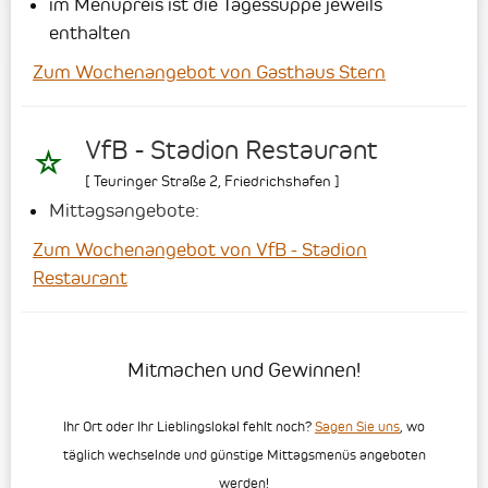
im Menüpreis ist die Tagessuppe jeweils
enthalten
Zum Wochenangebot von Gasthaus Stern
VfB - Stadion Restaurant
[
Teuringer Straße 2
,
Friedrichshafen
]
Mittagsangebote:
Zum Wochenangebot von VfB - Stadion
Restaurant
Mitmachen und Gewinnen!
Ihr Ort oder Ihr Lieblingslokal fehlt noch?
Sagen Sie uns
, wo
täglich wechselnde und günstige Mittagsmenüs angeboten
werden!