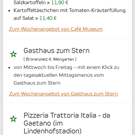
Salzkartoffeln
11,90 €
Kartoffeltäschchen mit Tomaten-Kräuterfüllung
auf Salat
11,40 €
Zum Wochenangebot von Café Museum
Gasthaus zum Stern
[
Bronerplatz 4
,
Weingarten
]
von Mittwoch bis Freitag – mit einem Klick zu
den tagesaktuellen Mittagsmenüs vom
Gasthaus zum Stern
Zum Wochenangebot von Gasthaus zum Stern
Pizzeria Trattoria Italia - da
Gaetano (im
Lindenhofstadion)