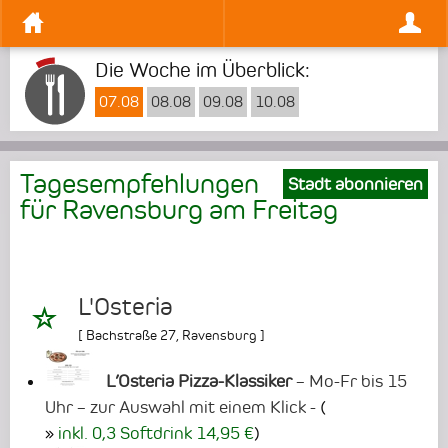
Die Woche im Überblick:
07.08
08.08
09.08
10.08
Tagesempfehlungen
Stadt abonnieren
für Ravensburg am
Freitag
L'Osteria
[
Bachstraße 27
,
Ravensburg
]
L’Osteria Pizza-Klassiker
– Mo-Fr bis 15
Uhr – zur Auswahl mit einem Klick -
(
inkl. 0,3 Softdrink 14,95 €
)