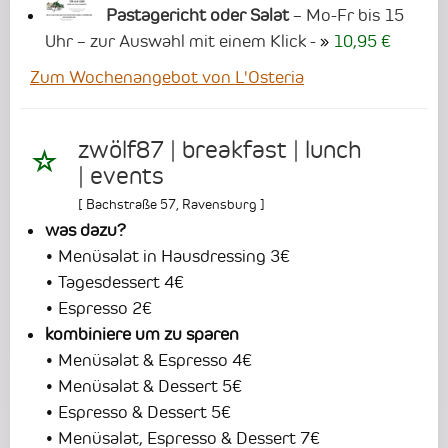
Pastagericht oder Salat
– Mo-Fr bis 15
Uhr – zur Auswahl mit einem Klick -
10,95 €
Zum Wochenangebot von L'Osteria
zwölf87 | breakfast | lunch
| events
[
Bachstraße 57
,
Ravensburg
]
was dazu?
• Menüsalat in Hausdressing 3€
• Tagesdessert 4€
• Espresso 2€
kombiniere um zu sparen
• Menüsalat & Espresso 4€
• Menüsalat & Dessert 5€
• Espresso & Dessert 5€
• Menüsalat, Espresso & Dessert 7€