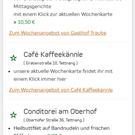
Mittagsgerichte
mit einem Klick zur aktuellen Wochenkarte
10,50 €
Zum Wochenangebot von Gasthof Traube
Café Kaffeekännle
[
Grabenstraße 10
,
Tettnang
]
unsere aktuelle Wochenkarte findet ihr mit
einem Klick immer hier
Zum Wochenangebot von Café Kaffeekännle
Conditorei am Oberhof
[
Oberhofer Straße 36
,
Tettnang
]
Heilbuttfilet auf Bandnudeln und frischen