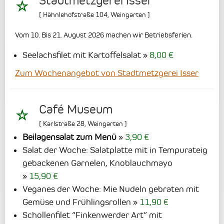
Stadtmetzgerei Isser
[
Hähnlehofstraße 104
,
Weingarten
]
Vom 10. Bis 21. August 2026 machen wir Betriebsferien.
Seelachsfilet mit Kartoffelsalat
8,00 €
Zum Wochenangebot von Stadtmetzgerei Isser
Café Museum
[
Karlstraße 28
,
Weingarten
]
Beilagensalat zum Menü
3,90 €
Salat der Woche: Salatplatte mit in Tempurateig
gebackenen Garnelen, Knoblauchmayo
15,90 €
Veganes der Woche: Mie Nudeln gebraten mit
Gemüse und Frühlingsrollen
11,90 €
Schollenfilet “Finkenwerder Art” mit