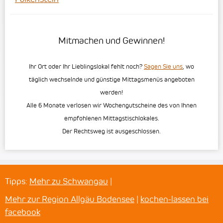
Mitmachen und Gewinnen!
Ihr Ort oder Ihr Lieblingslokal fehlt noch?
Sagen Sie uns
, wo
täglich wechselnde und günstige Mittagsmenüs angeboten
werden!
Alle 6 Monate verlosen wir Wochengutscheine des von Ihnen
empfohlenen Mittagstischlokales.
Der Rechtsweg ist ausgeschlossen.
Tipps:
Mehr zu Schwangau
|
Mehr zur Region Allgäu Bodensee
|
kochen-lassen bei
facebook