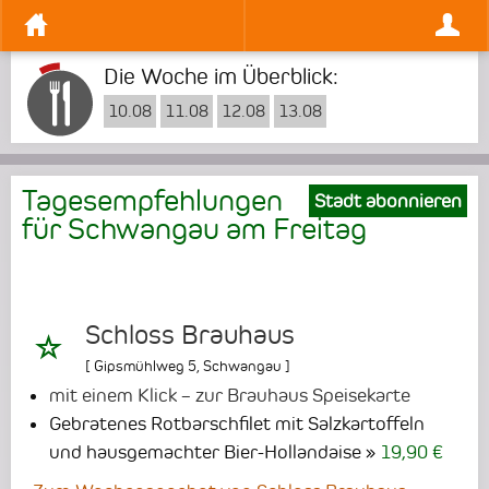
Die Woche im Überblick:
10.08
11.08
12.08
13.08
Tagesempfehlungen
Stadt abonnieren
für Schwangau am
Freitag
Schloss Brauhaus
[
Gipsmühlweg 5
,
Schwangau
]
mit einem Klick – zur Brauhaus Speisekarte
Gebratenes Rotbarschfilet mit Salzkartoffeln
und hausgemachter Bier-Hollandaise
19,90 €