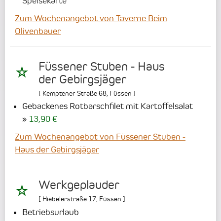
Speisekarte
Zum Wochenangebot von Taverne Beim
Olivenbauer
Füssener Stuben - Haus
der Gebirgsjäger
[
Kemptener Straße 68
,
Füssen
]
Gebackenes Rotbarschfilet mit Kartoffelsalat
13,90 €
Zum Wochenangebot von Füssener Stuben -
Haus der Gebirgsjäger
Werkgeplauder
[
Hiebelerstraße 17
,
Füssen
]
Betriebsurlaub