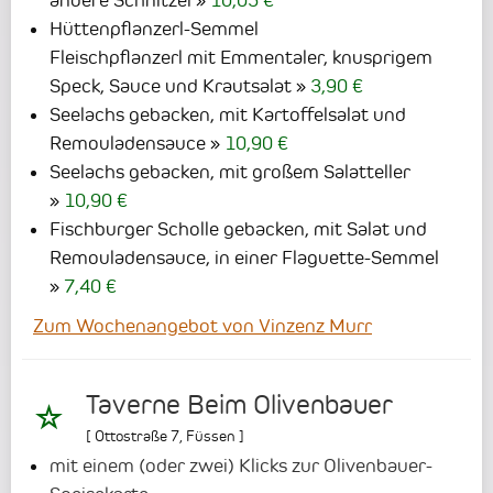
Hüttenpflanzerl-Semmel
Fleischpflanzerl mit Emmentaler, knusprigem
Speck, Sauce und Krautsalat
3,90 €
Seelachs gebacken, mit Kartoffelsalat und
Remouladensauce
10,90 €
Seelachs gebacken, mit großem Salatteller
10,90 €
Fischburger Scholle gebacken, mit Salat und
Remouladensauce, in einer Flaguette-Semmel
7,40 €
Zum Wochenangebot von Vinzenz Murr
Taverne Beim Olivenbauer
[
Ottostraße 7
,
Füssen
]
mit einem (oder zwei) Klicks zur Olivenbauer-