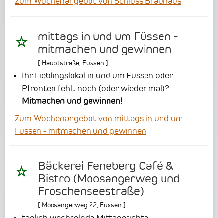
Zum Wochenangebot von Schloss Brauhaus
mittags in und um Füssen -
mitmachen und gewinnen
[
Hauptstraße
,
Füssen
]
Ihr Lieblingslokal in und um Füssen oder
Pfronten fehlt noch (oder wieder mal)?
Mitmachen und gewinnen!
Zum Wochenangebot von mittags in und um
Füssen - mitmachen und gewinnen
Bäckerei Feneberg Café &
Bistro (Moosangerweg und
Froschenseestraße)
[
Moosangerweg 22
,
Füssen
]
täglich wechselnde Mittagerichte