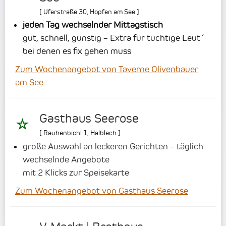
[
Uferstraße 30
,
Hopfen am See
]
jeden Tag wechselnder Mittagstisch
gut, schnell, günstig – Extra für tüchtige Leut´
bei denen es fix gehen muss
Zum Wochenangebot von Taverne Olivenbauer
am See
Gasthaus Seerose
[
Rauhenbichl 1
,
Halblech
]
große Auswahl an leckeren Gerichten – täglich
wechselnde Angebote
mit 2 Klicks zur Speisekarte
Zum Wochenangebot von Gasthaus Seerose