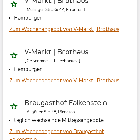
V-Markt | Brothaus
[
Meilinger Straße 42
,
Pfronten
]
Hamburger
Zum Wochenangebot von V-Markt | Brothaus
V-Markt | Brothaus
[
Geisenmoos 11
,
Lechbruck
]
Hamburger
Zum Wochenangebot von V-Markt | Brothaus
Braugasthof Falkenstein
[
Allgäuer Str. 28
,
Pfronten
]
täglich wechselnde Mittagsangebote
Zum Wochenangebot von Braugasthof
Falkenstein