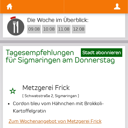
Die Woche im Überblick:
09.08
10.08
11.08
12.08
Tagesempfehlungen
Stadt abonnieren
für Sigmaringen am
Donnerstag
Metzgerei Frick
[
Schwabstraße 2
,
Sigmaringen
]
Cordon bleu vom Hähnchen mit Brokkoli-
Kartoffelgratin
Zum Wochenangebot von Metzgerei Frick