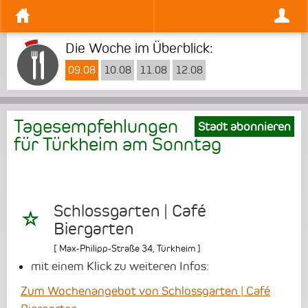
Die Woche im Überblick:
09.08
10.08
11.08
12.08
Tagesempfehlungen
Stadt abonnieren
für Türkheim am
Sonntag
Schlossgarten | Café
Biergarten
[
Max-Philipp-Straße 34
,
Türkheim
]
mit einem Klick zu weiteren Infos:
Zum Wochenangebot von Schlossgarten | Café