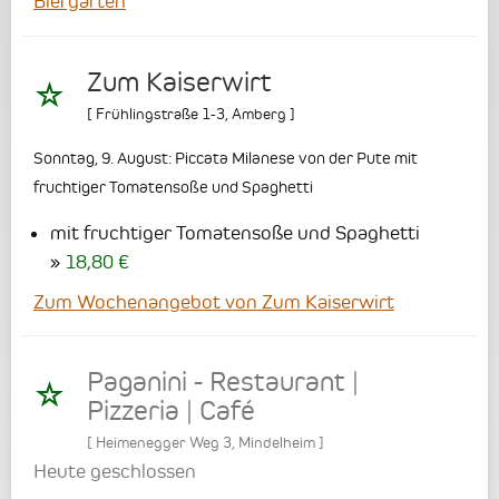
Biergarten
Zum Kaiserwirt
[
Frühlingstraße 1-3
,
Amberg
]
Sonntag, 9. August: Piccata Milanese von der Pute mit
fruchtiger Tomatensoße und Spaghetti
mit fruchtiger Tomatensoße und Spaghetti
18,80 €
Zum Wochenangebot von Zum Kaiserwirt
Paganini - Restaurant |
Pizzeria | Café
[
Heimenegger Weg 3
,
Mindelheim
]
Heute geschlossen