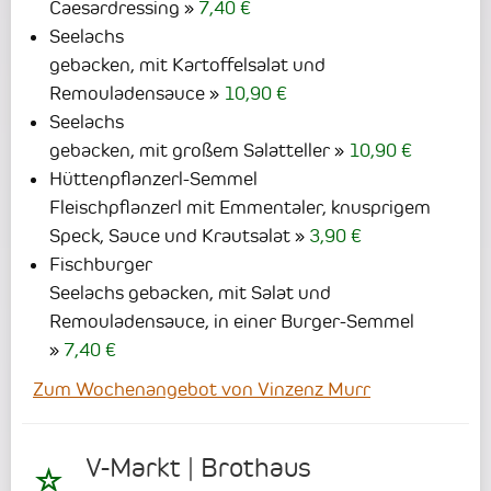
Caesardressing
7,40 €
Seelachs
gebacken, mit Kartoffelsalat und
Remouladensauce
10,90 €
Seelachs
gebacken, mit großem Salatteller
10,90 €
Hüttenpflanzerl-Semmel
Fleischpflanzerl mit Emmentaler, knusprigem
Speck, Sauce und Krautsalat
3,90 €
Fischburger
Seelachs gebacken, mit Salat und
Remouladensauce, in einer Burger-Semmel
7,40 €
Zum Wochenangebot von Vinzenz Murr
V-Markt | Brothaus