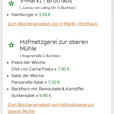
V-Markt | Brothaus
[
Justus-von-Liebig-Str. 5
,
Buchloe
]
Hamburger
3,50 €
Zum Wochenangebot von V-Markt | Brothaus
Hofmetzgerei zur oberen
Mühle
[
Angerstraße 1
,
Buchloe
]
Pasta der Woche:
Chili con Carne Pasta
7,90 €
Salat der Woche
Panzanella Salat
7,50 €
Backfisch mit Remoulade & Kartoffel-
Gurkensalat
9,90 €
Zum Wochenangebot von Hofmetzgerei zur
oberen Mühle