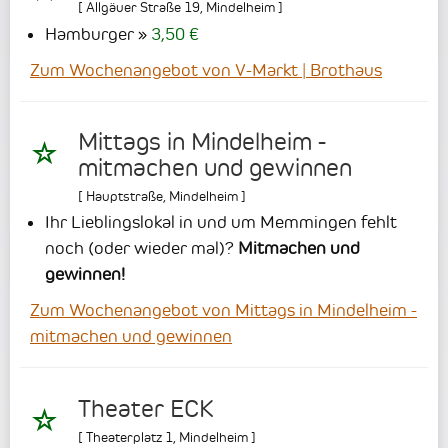
[
Allgäuer Straße 19
,
Mindelheim
]
Hamburger
3,50 €
Zum Wochenangebot von V-Markt | Brothaus
Mittags in Mindelheim -
mitmachen und gewinnen
[
Hauptstraße
,
Mindelheim
]
Ihr Lieblingslokal in und um Memmingen fehlt
noch (oder wieder mal)?
Mitmachen und
gewinnen!
Zum Wochenangebot von Mittags in Mindelheim -
mitmachen und gewinnen
Theater ECK
[
Theaterplatz 1
,
Mindelheim
]