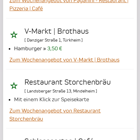
Zum Wochenangebot von Paganini - Restaurant |
Pizzeria | Café
V-Markt | Brothaus
[
Danziger Straße 1
,
Türkheim
]
Hamburger
3,50 €
Zum Wochenangebot von V-Markt | Brothaus
Restaurant Storchenbräu
[
Landsberger Straße 13
,
Mindelheim
]
Mit einem Klick zur Speisekarte
Zum Wochenangebot von Restaurant
Storchenbräu