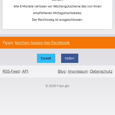
Alle 6 Monate verlosen wir Wochengutscheine des von Ihnen
empfohlenen Mittagstischlokales.
Der Rechtsweg ist ausgeschlossen.
Tipps:
kochen-lassen bei facebook
tweet
teilen
RSS-Feed
API
Blog
Impressum
Datenschutz
|
|
|
© 2026 f-lips gbr