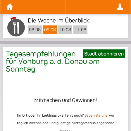
Die Woche im Überblick:
08.08
09.08
10.08
11.08
Tagesempfehlungen
Stadt abonnieren
für Vohburg a. d. Donau am
Sonntag
Mitmachen und Gewinnen!
Ihr Ort oder Ihr Lieblingslokal fehlt noch?
Sagen Sie uns
, wo
täglich wechselnde und günstige Mittagsmenüs angeboten
werden!